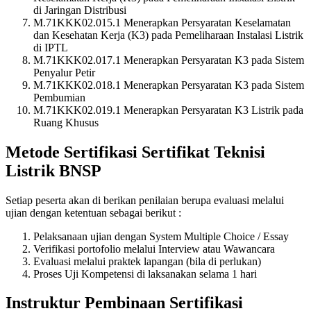
di Jaringan Distribusi
M.71KKK02.015.1 Menerapkan Persyaratan Keselamatan
dan Kesehatan Kerja (K3) pada Pemeliharaan Instalasi Listrik
di IPTL
M.71KKK02.017.1 Menerapkan Persyaratan K3 pada Sistem
Penyalur Petir
M.71KKK02.018.1 Menerapkan Persyaratan K3 pada Sistem
Pembumian
M.71KKK02.019.1 Menerapkan Persyaratan K3 Listrik pada
Ruang Khusus
Metode Sertifikasi Sertifikat Teknisi
Listrik BNSP
Setiap peserta akan di berikan penilaian berupa evaluasi melalui
ujian dengan ketentuan sebagai berikut :
Pelaksanaan ujian dengan System Multiple Choice / Essay
Verifikasi portofolio melalui Interview atau Wawancara
Evaluasi melalui praktek lapangan (bila di perlukan)
Proses Uji Kompetensi di laksanakan selama 1 hari
Instruktur Pembinaan Sertifikasi