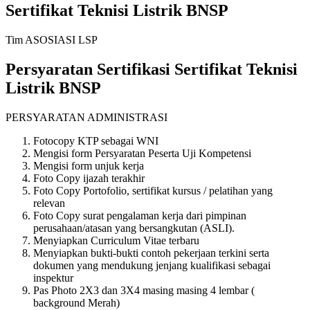
Sertifikat Teknisi Listrik BNSP
Tim ASOSIASI LSP
Persyaratan Sertifikasi Sertifikat Teknisi
Listrik BNSP
PERSYARATAN ADMINISTRASI
Fotocopy KTP sebagai WNI
Mengisi form Persyaratan Peserta Uji Kompetensi
Mengisi form unjuk kerja
Foto Copy ijazah terakhir
Foto Copy Portofolio, sertifikat kursus / pelatihan yang
relevan
Foto Copy surat pengalaman kerja dari pimpinan
perusahaan/atasan yang bersangkutan (ASLI).
Menyiapkan Curriculum Vitae terbaru
Menyiapkan bukti-bukti contoh pekerjaan terkini serta
dokumen yang mendukung jenjang kualifikasi sebagai
inspektur
Pas Photo 2X3 dan 3X4 masing masing 4 lembar (
background Merah)