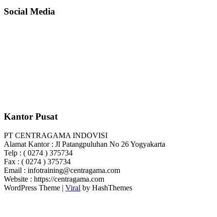
Social Media
Kantor Pusat
PT CENTRAGAMA INDOVISI
Alamat Kantor : Jl Patangpuluhan No 26 Yogyakarta
Telp : ( 0274 ) 375734
Fax : ( 0274 ) 375734
Email : infotraining@centragama.com
Website : https://centragama.com
WordPress Theme |
Viral
by HashThemes