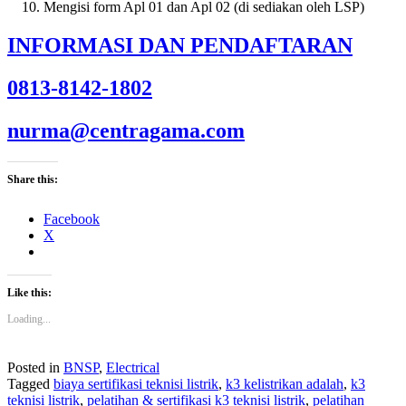
Mengisi form Apl 01 dan Apl 02 (di sediakan oleh LSP)
INFORMASI DAN PENDAFTARAN
0813-8142-1802
nurma@centragama.com
Share this:
Facebook
X
Like this:
Loading...
Posted in
BNSP
,
Electrical
Tagged
biaya sertifikasi teknisi listrik
,
k3 kelistrikan adalah
,
k3
teknisi listrik
,
pelatihan & sertifikasi k3 teknisi listrik
,
pelatihan