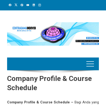
Skip
to
content
Company Profile & Course
Schedule
Company Profile & Course Schedule –
Bagi Anda yang