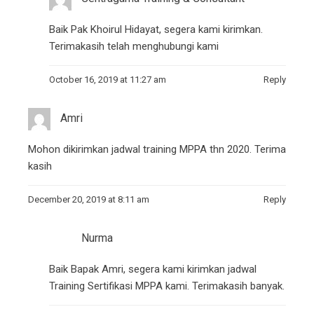
Baik Pak Khoirul Hidayat, segera kami kirimkan.
Terimakasih telah menghubungi kami
October 16, 2019 at 11:27 am
Reply
Amri
Mohon dikirimkan jadwal training MPPA thn 2020. Terima
kasih
December 20, 2019 at 8:11 am
Reply
Nurma
Baik Bapak Amri, segera kami kirimkan jadwal
Training Sertifikasi MPPA kami. Terimakasih banyak.