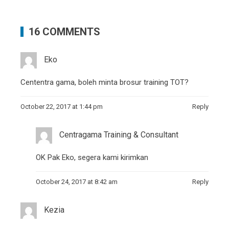
16 COMMENTS
Eko
Cententra gama, boleh minta brosur training TOT?
October 22, 2017 at 1:44 pm
Reply
Centragama Training & Consultant
OK Pak Eko, segera kami kirimkan
October 24, 2017 at 8:42 am
Reply
Kezia