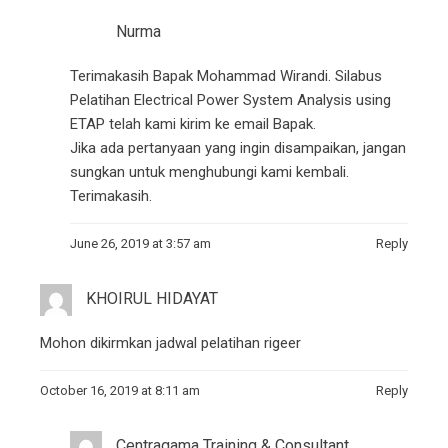
Nurma
Terimakasih Bapak Mohammad Wirandi. Silabus
Pelatihan Electrical Power System Analysis using
ETAP telah kami kirim ke email Bapak.
Jika ada pertanyaan yang ingin disampaikan, jangan
sungkan untuk menghubungi kami kembali.
Terimakasih.
June 26, 2019 at 3:57 am
Reply
KHOIRUL HIDAYAT
Mohon dikirmkan jadwal pelatihan rigeer
October 16, 2019 at 8:11 am
Reply
Centragama Training & Consultant