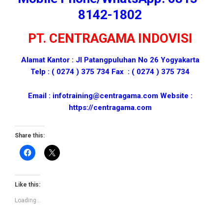
8142-1802
PT. CENTRAGAMA INDOVISI
Alamat Kantor : Jl Patangpuluhan No 26 Yogyakarta
Telp : ( 0274 ) 375 734
Fax : ( 0274 ) 375 734
Email : infotraining@centragama.com
Website :
https://centragama.com
Share this:
Like this:
Loading...