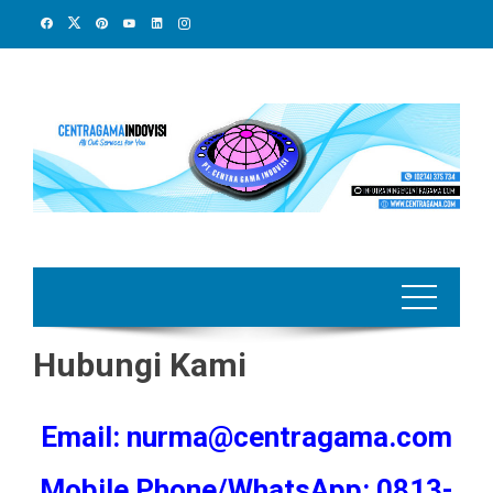
Skip
to
content
Hubungi Kami
Email: nurma@centragama.com
Mobile Phone/WhatsApp: 0813-