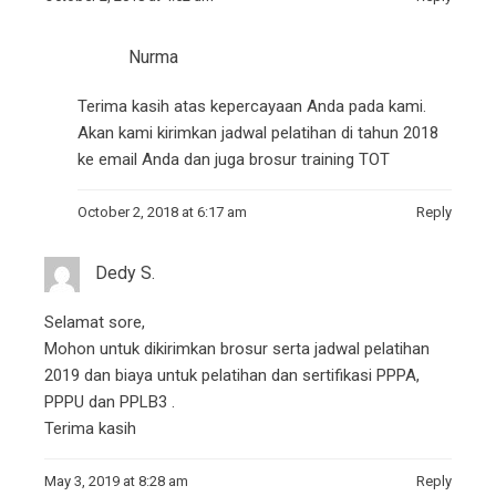
Nurma
Terima kasih atas kepercayaan Anda pada kami.
Akan kami kirimkan jadwal pelatihan di tahun 2018
ke email Anda dan juga brosur training TOT
October 2, 2018 at 6:17 am
Reply
Dedy S.
Selamat sore,
Mohon untuk dikirimkan brosur serta jadwal pelatihan
2019 dan biaya untuk pelatihan dan sertifikasi PPPA,
PPPU dan PPLB3 .
Terima kasih
May 3, 2019 at 8:28 am
Reply