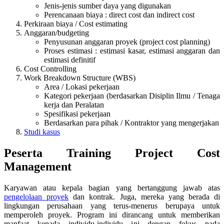
Jenis-jenis sumber daya yang digunakan
Perencanaan biaya : direct cost dan indirect cost
Perkiraan biaya / Cost estimating
Anggaran/budgeting
Penyusunan anggaran proyek (project cost planning)
Proses estimasi : estimasi kasar, estimasi anggaran dan
estimasi definitif
Cost Controlling
Work Breakdown Structure (WBS)
Area / Lokasi pekerjaan
Kategori pekerjaan (berdasarkan Disiplin Ilmu / Tenaga
kerja dan Peralatan
Spesifikasi pekerjaan
Berdasarkan para pihak / Kontraktor yang mengerjakan
Studi kasus
Peserta
Training Project Cost
Management
Karyawan atau kepala bagian yang bertanggung jawab atas
pengelolaan proyek
dan kontrak. Juga, mereka yang berada di
lingkungan perusahaan yang terus-menerus berupaya untuk
memperoleh proyek. Program ini dirancang untuk memberikan
manfaat kepada individu-individu ini dengan fokus pada