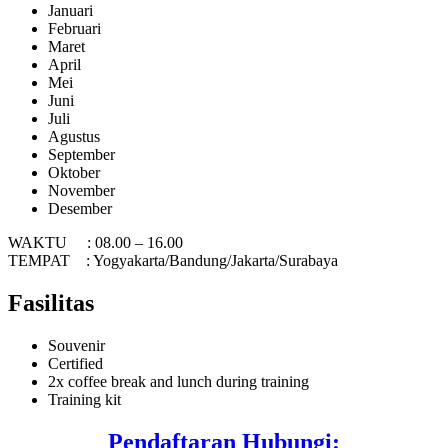
Januari
Februari
Maret
April
Mei
Juni
Juli
Agustus
September
Oktober
November
Desember
WAKTU : 08.00 – 16.00
TEMPAT : Yogyakarta/Bandung/Jakarta/Surabaya
Fasilitas
Souvenir
Certified
2x coffee break and lunch during training
Training kit
Pendaftaran Hubungi: