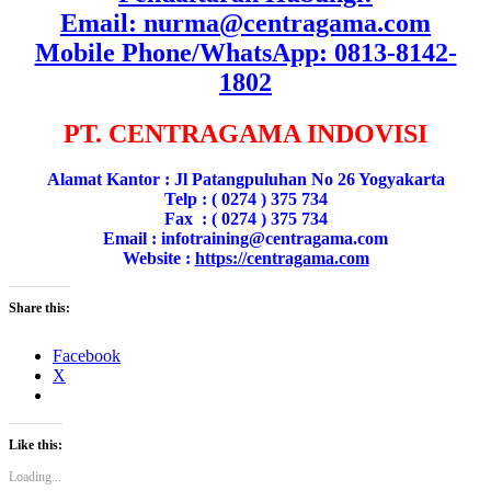
Email: nurma@centragama.com
Mobile Phone/WhatsApp: 0813-8142-
1802
PT. CENTRAGAMA INDOVISI
Alamat Kantor : Jl Patangpuluhan No 26 Yogyakarta
Telp : ( 0274 ) 375 734
Fax : ( 0274 ) 375 734
Email : infotraining@centragama.com
Website :
https://centragama.com
Share this:
Facebook
X
Like this:
Loading...