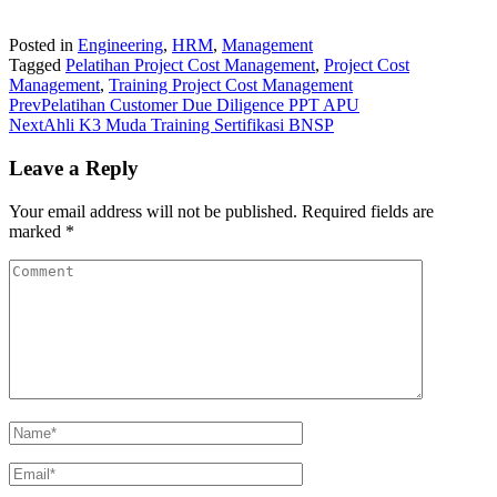
Posted in
Engineering
,
HRM
,
Management
Tagged
Pelatihan Project Cost Management
,
Project Cost
Management
,
Training Project Cost Management
Prev
Pelatihan Customer Due Diligence PPT APU
Next
Ahli K3 Muda Training Sertifikasi BNSP
Leave a Reply
Your email address will not be published.
Required fields are
marked
*