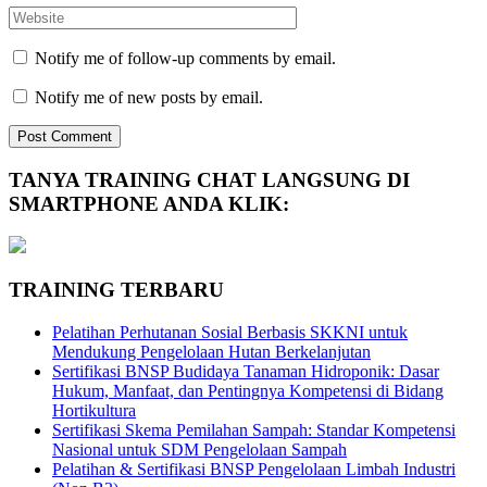
Notify me of follow-up comments by email.
Notify me of new posts by email.
TANYA TRAINING CHAT LANGSUNG DI
SMARTPHONE ANDA KLIK:
TRAINING TERBARU
Pelatihan Perhutanan Sosial Berbasis SKKNI untuk
Mendukung Pengelolaan Hutan Berkelanjutan
Sertifikasi BNSP Budidaya Tanaman Hidroponik: Dasar
Hukum, Manfaat, dan Pentingnya Kompetensi di Bidang
Hortikultura
Sertifikasi Skema Pemilahan Sampah: Standar Kompetensi
Nasional untuk SDM Pengelolaan Sampah
Pelatihan & Sertifikasi BNSP Pengelolaan Limbah Industri