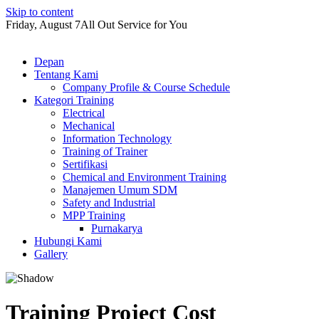
Skip to content
Friday, August 7
All Out Service for You
Depan
Tentang Kami
Company Profile & Course Schedule
Kategori Training
Electrical
Mechanical
Information Technology
Training of Trainer
Sertifikasi
Chemical and Environment Training
Manajemen Umum SDM
Safety and Industrial
MPP Training
Purnakarya
Hubungi Kami
Gallery
Training Project Cost