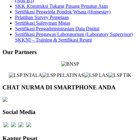
(Non B3)
SKK Konstruksi Tukang Pasang Penutup Atap
Sertifikasi Pengelola Pondok Wisata (Homestay)
Pelatihan Survey Pemetaan
Sertifikasi Safetyman Migas
Sertifikasi Pengadministrasian Data Digital
Sertifikasi Pengawas Laboratorium (Laboratory Supervisor)
SKKNI – Training & Sertifikasi Resmi
Our Partners
CHAT NURMA DI SMARTPHONE ANDA
Social Media
Kantor Pusat