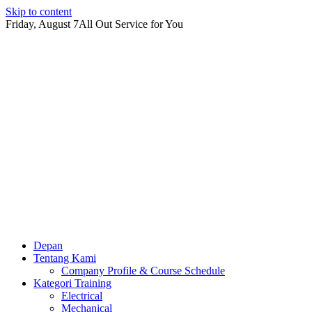
Skip to content
Friday, August 7
All Out Service for You
Depan
Tentang Kami
Company Profile & Course Schedule
Kategori Training
Electrical
Mechanical