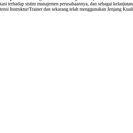
kasi terhadap sistim manajemen perusahaannya, dan sebagai kelanjutann
tensi Instruktur/Trainer dan sekarang telah menggunakan Jenjang Kual