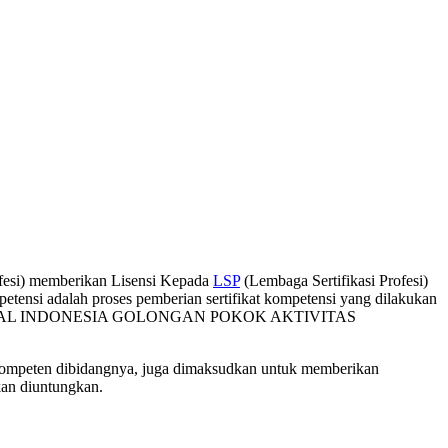
fesi) memberikan Lisensi Kepada
LSP
(Lembaga Sertifikasi Profesi)
mpetensi adalah proses pemberian sertifikat kompetensi yang dilakukan
 NASIONAL INDONESIA GOLONGAN POKOK AKTIVITAS
l kompeten dibidangnya, juga dimaksudkan untuk memberikan
kan diuntungkan.