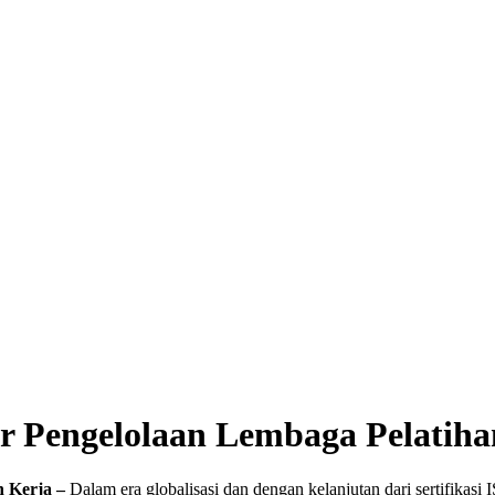
ter Pengelolaan Lembaga Pelatih
n Kerja –
Dalam era globalisasi dan dengan kelanjutan dari sertifikas