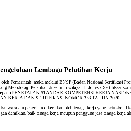
 Pengelolaan Lembaga Pelatihan Kerja
oleh Pemerintah, maka melalui BNSP (Badan Nasional Sertifikasi Pro
idang Metodologi Pelatihan di seluruh wilayah Indonesia Sertifikasi ko
 yang mengacu kepada PENETAPAN STANDAR KOMPETENSI KERJA
N KERJA DAN SERTIFIKASI NOMOR 333 TAHUN 2020.
bahwa suatu pekerjaan dikerjakan oleh tenaga kerja yang betul-betu
gan demikian, baik tenaga kerja maupun pengguna jasa tenaga kerja a