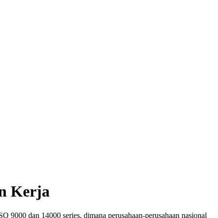
an Kerja
i ISO 9000 dan 14000 series, dimana perusahaan-perusahaan nasional