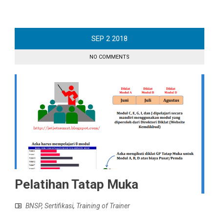
SEP
2
2018
NO COMMENTS
Pelatihan Tatap Muka
BNSP
,
Sertifikasi
,
Training of Trainer