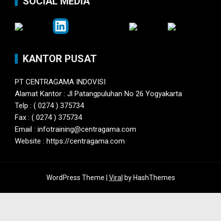
SOCIAL MEDIA
KANTOR PUSAT
PT CENTRAGAMA INDOVISI
Alamat Kantor : Jl Patangpuluhan No 26 Yogyakarta
Telp : ( 0274 ) 375734
Fax : ( 0274 ) 375734
Email : infotraining@centragama.com
Website : https://centragama.com
WordPress Theme |
Viral
by HashThemes