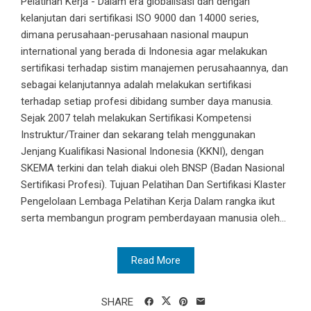
Pelatihan Kerja - Dalam era globalisasi dan dengan
kelanjutan dari sertifikasi ISO 9000 dan 14000 series,
dimana perusahaan-perusahaan nasional maupun
international yang berada di Indonesia agar melakukan
sertifikasi terhadap sistim manajemen perusahaannya, dan
sebagai kelanjutannya adalah melakukan sertifikasi
terhadap setiap profesi dibidang sumber daya manusia.
Sejak 2007 telah melakukan Sertifikasi Kompetensi
Instruktur/Trainer dan sekarang telah menggunakan
Jenjang Kualifikasi Nasional Indonesia (KKNI), dengan
SKEMA terkini dan telah diakui oleh BNSP (Badan Nasional
Sertifikasi Profesi). Tujuan Pelatihan Dan Sertifikasi Klaster
Pengelolaan Lembaga Pelatihan Kerja Dalam rangka ikut
serta membangun program pemberdayaan manusia oleh...
Read More
SHARE