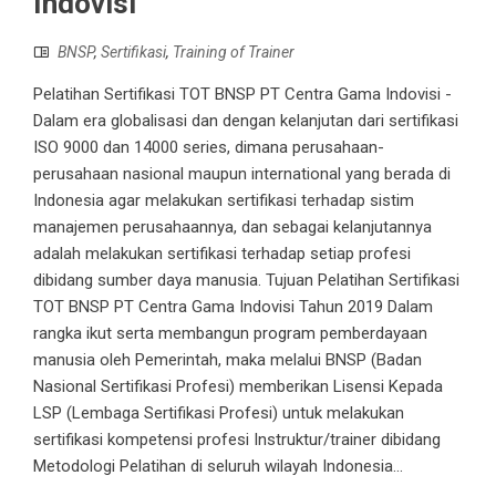
Indovisi
BNSP
,
Sertifikasi
,
Training of Trainer
Pelatihan Sertifikasi TOT BNSP PT Centra Gama Indovisi -
Dalam era globalisasi dan dengan kelanjutan dari sertifikasi
ISO 9000 dan 14000 series, dimana perusahaan-
perusahaan nasional maupun international yang berada di
Indonesia agar melakukan sertifikasi terhadap sistim
manajemen perusahaannya, dan sebagai kelanjutannya
adalah melakukan sertifikasi terhadap setiap profesi
dibidang sumber daya manusia. Tujuan Pelatihan Sertifikasi
TOT BNSP PT Centra Gama Indovisi Tahun 2019 Dalam
rangka ikut serta membangun program pemberdayaan
manusia oleh Pemerintah, maka melalui BNSP (Badan
Nasional Sertifikasi Profesi) memberikan Lisensi Kepada
LSP (Lembaga Sertifikasi Profesi) untuk melakukan
sertifikasi kompetensi profesi Instruktur/trainer dibidang
Metodologi Pelatihan di seluruh wilayah Indonesia...