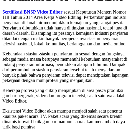
Sertifikasi BNSP Video
Editor
sesuai Keputusan Menteri Nomor
118 Tahun 2014 Area Kerja Video Editing. Perkembangan industri
penyiaran di tanah air menunjukkan kemajuan yang sangat pesat.
Penyiaran dibutuhkan tidak hanya di tingkat nasional, tetapi juga di
daerah-daerah. Disamping itu pesatnya kemajuan industri penyiaran
ditandai dengan makin banyak beroperasinya stasiun penyiaran
televisi nasional, lokal, komunitas, berlangganan dan media online.
Keberadaan stasiun-stasiun penyiaran itu sesuai dengan fungsinya
sebagai media massa berupaya memenuhi kebutuhan masyarakat di
bidang penyiaran informasi, pendidikan ataupun hiburan. Dampak
dari pertumbuhan stasiun penyiaran tersebut telah menyadarkan
banyak pihak bahwa penyiaran televisi dapat menciptakan lapangan
pekerjaan dengan multiprofesi yang menjanjikan.
Beberapa profesi yang cukup menjanjikan di area pasca produksi
gambar bergerak, video dan program televisi, salah satunya adalah
Video Editor.
Eksistensi Video Editor akan mampu menjadi salah satu penentu
kualitas paket acara TV. Paket acara yang dikemas secara kreatif
dinamis inovatif baik gambar maupun suara akan menambah daya
tarik bagi pemirsa.