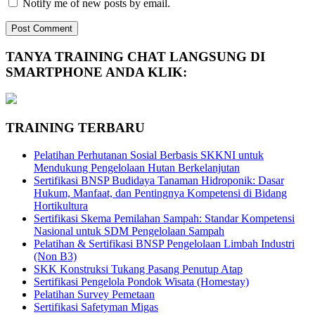
Notify me of new posts by email.
TANYA TRAINING CHAT LANGSUNG DI
SMARTPHONE ANDA KLIK:
TRAINING TERBARU
Pelatihan Perhutanan Sosial Berbasis SKKNI untuk
Mendukung Pengelolaan Hutan Berkelanjutan
Sertifikasi BNSP Budidaya Tanaman Hidroponik: Dasar
Hukum, Manfaat, dan Pentingnya Kompetensi di Bidang
Hortikultura
Sertifikasi Skema Pemilahan Sampah: Standar Kompetensi
Nasional untuk SDM Pengelolaan Sampah
Pelatihan & Sertifikasi BNSP Pengelolaan Limbah Industri
(Non B3)
SKK Konstruksi Tukang Pasang Penutup Atap
Sertifikasi Pengelola Pondok Wisata (Homestay)
Pelatihan Survey Pemetaan
Sertifikasi Safetyman Migas