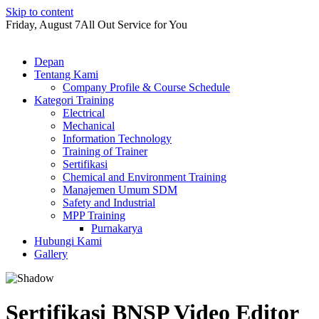
Skip to content
Friday, August 7
All Out Service for You
Depan
Tentang Kami
Company Profile & Course Schedule
Kategori Training
Electrical
Mechanical
Information Technology
Training of Trainer
Sertifikasi
Chemical and Environment Training
Manajemen Umum SDM
Safety and Industrial
MPP Training
Purnakarya
Hubungi Kami
Gallery
Sertifikasi BNSP Video Editor