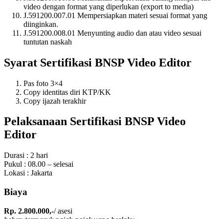
video dengan format yang diperlukan (export to media)
J.591200.007.01 Mempersiapkan materi sesuai format yang
diinginkan.
J.591200.008.01 Menyunting audio dan atau video sesuai
tuntutan naskah
Syarat Sertifikasi BNSP Video Editor
Pas foto 3×4
Copy identitas diri KTP/KK
Copy ijazah terakhir
Pelaksanaan Sertifikasi BNSP Video
Editor
Durasi : 2 hari
Pukul : 08.00 – selesai
Lokasi : Jakarta
Biaya
Rp. 2.800.000,-
/ asesi