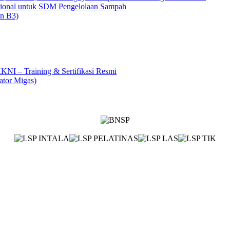
asional untuk SDM Pengelolaan Sampah
on B3)
KKNI – Training & Sertifikasi Resmi
ator Migas)