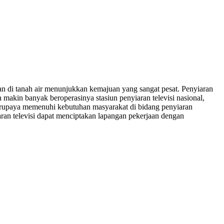
n di tanah air menunjukkan kemajuan yang sangat pesat. Penyiaran
n makin banyak beroperasinya stasiun penyiaran televisi nasional,
 berupaya memenuhi kebutuhan masyarakat di bidang penyiaran
ran televisi dapat menciptakan lapangan pekerjaan dengan