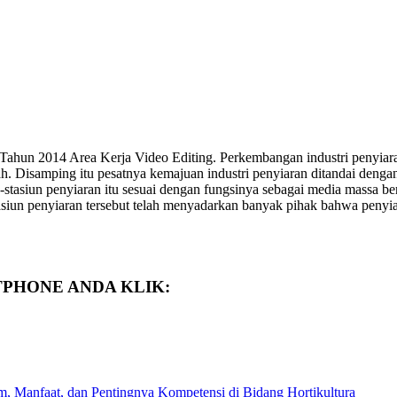
Tahun 2014 Area Kerja Video Editing. Perkembangan industri penyiara
rah. Disamping itu pesatnya kemajuan industri penyiaran ditandai denga
n-stasiun penyiaran itu sesuai dengan fungsinya sebagai media massa
siun penyiaran tersebut telah menyadarkan banyak pihak bahwa penyia
TPHONE ANDA KLIK:
, Manfaat, dan Pentingnya Kompetensi di Bidang Hortikultura