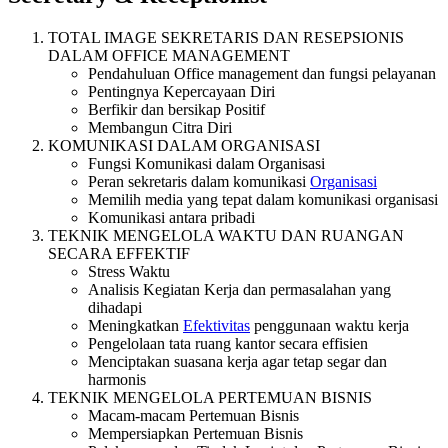
TOTAL IMAGE SEKRETARIS DAN RESEPSIONIS
DALAM OFFICE MANAGEMENT
Pendahuluan Office management dan fungsi pelayanan
Pentingnya Kepercayaan Diri
Berfikir dan bersikap Positif
Membangun Citra Diri
KOMUNIKASI DALAM ORGANISASI
Fungsi Komunikasi dalam Organisasi
Peran sekretaris dalam komunikasi
Organisasi
Memilih media yang tepat dalam komunikasi organisasi
Komunikasi antara pribadi
TEKNIK MENGELOLA WAKTU DAN RUANGAN
SECARA EFFEKTIF
Stress Waktu
Analisis Kegiatan Kerja dan permasalahan yang
dihadapi
Meningkatkan
Efektivitas
penggunaan waktu kerja
Pengelolaan tata ruang kantor secara effisien
Menciptakan suasana kerja agar tetap segar dan
harmonis
TEKNIK MENGELOLA PERTEMUAN BISNIS
Macam-macam Pertemuan Bisnis
Mempersiapkan Pertemuan Bisnis