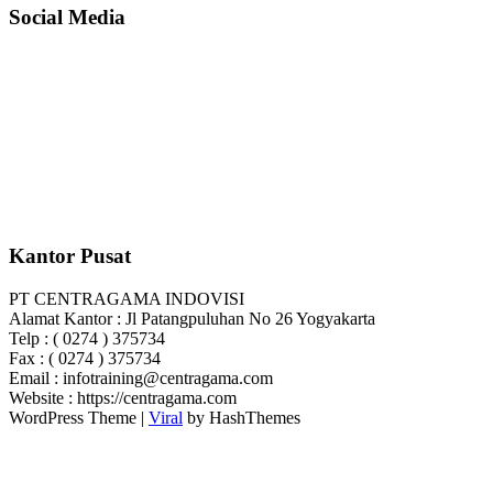
Social Media
Kantor Pusat
PT CENTRAGAMA INDOVISI
Alamat Kantor : Jl Patangpuluhan No 26 Yogyakarta
Telp : ( 0274 ) 375734
Fax : ( 0274 ) 375734
Email : infotraining@centragama.com
Website : https://centragama.com
WordPress Theme |
Viral
by HashThemes