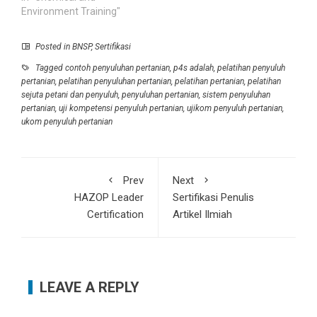
Environment Training"
Posted in
BNSP
,
Sertifikasi
Tagged
contoh penyuluhan pertanian
,
p4s adalah
,
pelatihan penyuluh
pertanian
,
pelatihan penyuluhan pertanian
,
pelatihan pertanian
,
pelatihan
sejuta petani dan penyuluh
,
penyuluhan pertanian
,
sistem penyuluhan
pertanian
,
uji kompetensi penyuluh pertanian
,
ujikom penyuluh pertanian
,
ukom penyuluh pertanian
Prev
Next
HAZOP Leader
Sertifikasi Penulis
Certification
Artikel Ilmiah
LEAVE A REPLY