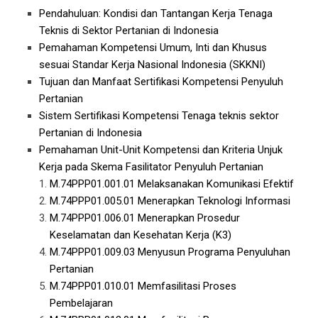
Pendahuluan: Kondisi dan Tantangan Kerja Tenaga
Teknis di Sektor Pertanian di Indonesia
Pemahaman Kompetensi Umum, Inti dan Khusus
sesuai Standar Kerja Nasional Indonesia (SKKNI)
Tujuan dan Manfaat Sertifikasi Kompetensi Penyuluh
Pertanian
Sistem Sertifikasi Kompetensi Tenaga teknis sektor
Pertanian di Indonesia
Pemahaman Unit-Unit Kompetensi dan Kriteria Unjuk
Kerja pada Skema Fasilitator Penyuluh Pertanian
M.74PPP01.001.01
Melaksanakan Komunikasi Efektif
M.74PPP01.005.01
Menerapkan Teknologi Informasi
M.74PPP01.006.01
Menerapkan Prosedur
Keselamatan dan Kesehatan Kerja (K3)
M.74PPP01.009.03
Menyusun Programa Penyuluhan
Pertanian
M.74PPP01.010.01
Memfasilitasi Proses
Pembelajaran