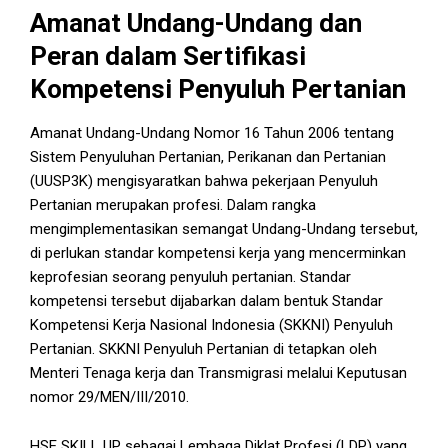
Amanat Undang-Undang dan
Peran dalam Sertifikasi
Kompetensi Penyuluh Pertanian
Amanat Undang-Undang Nomor 16 Tahun 2006 tentang
Sistem Penyuluhan Pertanian, Perikanan dan Pertanian
(UUSP3K) mengisyaratkan bahwa pekerjaan Penyuluh
Pertanian merupakan profesi. Dalam rangka
mengimplementasikan semangat Undang-Undang tersebut,
di perlukan standar kompetensi kerja yang mencerminkan
keprofesian seorang penyuluh pertanian. Standar
kompetensi tersebut dijabarkan dalam bentuk Standar
Kompetensi Kerja Nasional Indonesia (SKKNI) Penyuluh
Pertanian. SKKNI Penyuluh Pertanian di tetapkan oleh
Menteri Tenaga kerja dan Transmigrasi melalui Keputusan
nomor 29/MEN/III/2010.
HSE SKILL UP sebagai Lembaga Diklat Profesi (LDP) yang