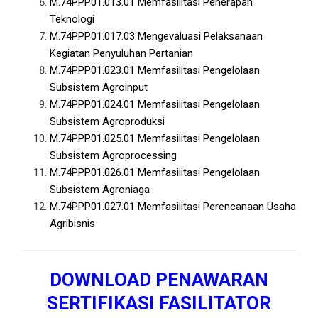
M.74PPP01.013.01
Memfasilitasi Penerapan
Teknologi
M.74PPP01.017.03
Mengevaluasi Pelaksanaan
Kegiatan Penyuluhan Pertanian
M.74PPP01.023.01
Memfasilitasi Pengelolaan
Subsistem Agroinput
M.74PPP01.024.01
Memfasilitasi Pengelolaan
Subsistem Agroproduksi
M.74PPP01.025.01
Memfasilitasi Pengelolaan
Subsistem Agroprocessing
M.74PPP01.026.01
Memfasilitasi Pengelolaan
Subsistem Agroniaga
M.74PPP01.027.01
Memfasilitasi Perencanaan Usaha
Agribisnis
DOWNLOAD PENAWARAN
SERTIFIKASI FASILITATOR