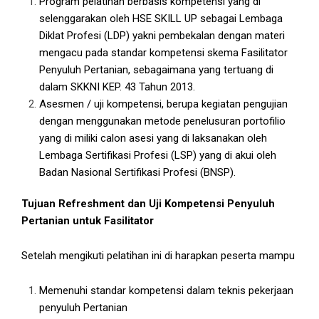
Program pelatihan berbasis kompetensi yang di
selenggarakan oleh HSE SKILL UP sebagai Lembaga
Diklat Profesi (LDP) yakni pembekalan dengan materi
mengacu pada standar kompetensi skema Fasilitator
Penyuluh Pertanian, sebagaimana yang tertuang di
dalam SKKNI KEP. 43 Tahun 2013.
Asesmen / uji kompetensi, berupa kegiatan pengujian
dengan menggunakan metode penelusuran portofilio
yang di miliki calon asesi yang di laksanakan oleh
Lembaga Sertifikasi Profesi (LSP) yang di akui oleh
Badan Nasional Sertifikasi Profesi (BNSP).
Tujuan Refreshment dan Uji Kompetensi Penyuluh
Pertanian untuk Fasilitator
Setelah mengikuti pelatihan ini di harapkan peserta mampu
Memenuhi standar kompetensi dalam teknis pekerjaan
penyuluh Pertanian