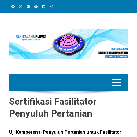
Skip
to
content
Sertifikasi Fasilitator
Penyuluh Pertanian
Uji Kompetensi Penyuluh Pertanian untuk Fasilitator –