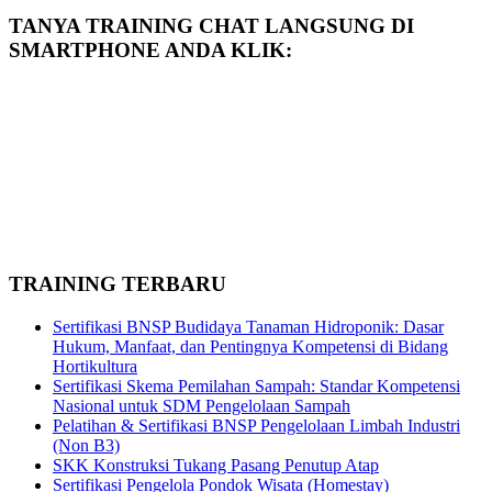
TANYA TRAINING CHAT LANGSUNG DI
SMARTPHONE ANDA KLIK:
TRAINING TERBARU
Sertifikasi BNSP Budidaya Tanaman Hidroponik: Dasar
Hukum, Manfaat, dan Pentingnya Kompetensi di Bidang
Hortikultura
Sertifikasi Skema Pemilahan Sampah: Standar Kompetensi
Nasional untuk SDM Pengelolaan Sampah
Pelatihan & Sertifikasi BNSP Pengelolaan Limbah Industri
(Non B3)
SKK Konstruksi Tukang Pasang Penutup Atap
Sertifikasi Pengelola Pondok Wisata (Homestay)