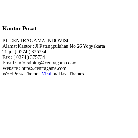
Kantor Pusat
PT CENTRAGAMA INDOVISI
Alamat Kantor : Jl Patangpuluhan No 26 Yogyakarta
Telp : ( 0274 ) 375734
Fax : ( 0274 ) 375734
Email : infotraining@centragama.com
Website : https://centragama.com
WordPress Theme |
Viral
by HashThemes