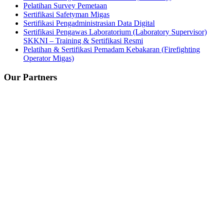
Pelatihan Survey Pemetaan
Sertifikasi Safetyman Migas
Sertifikasi Pengadministrasian Data Digital
Sertifikasi Pengawas Laboratorium (Laboratory Supervisor)
SKKNI – Training & Sertifikasi Resmi
Pelatihan & Sertifikasi Pemadam Kebakaran (Firefighting
Operator Migas)
Our Partners