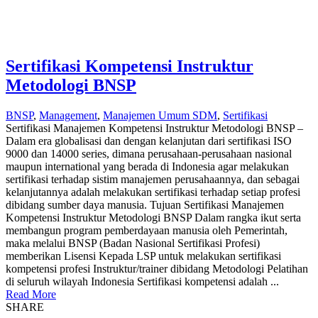
Sertifikasi Kompetensi Instruktur
Metodologi BNSP
BNSP
,
Management
,
Manajemen Umum SDM
,
Sertifikasi
Sertifikasi Manajemen Kompetensi Instruktur Metodologi BNSP –
Dalam era globalisasi dan dengan kelanjutan dari sertifikasi ISO
9000 dan 14000 series, dimana perusahaan-perusahaan nasional
maupun international yang berada di Indonesia agar melakukan
sertifikasi terhadap sistim manajemen perusahaannya, dan sebagai
kelanjutannya adalah melakukan sertifikasi terhadap setiap profesi
dibidang sumber daya manusia. Tujuan Sertifikasi Manajemen
Kompetensi Instruktur Metodologi BNSP Dalam rangka ikut serta
membangun program pemberdayaan manusia oleh Pemerintah,
maka melalui BNSP (Badan Nasional Sertifikasi Profesi)
memberikan Lisensi Kepada LSP untuk melakukan sertifikasi
kompetensi profesi Instruktur/trainer dibidang Metodologi Pelatihan
di seluruh wilayah Indonesia Sertifikasi kompetensi adalah ...
Read More
SHARE