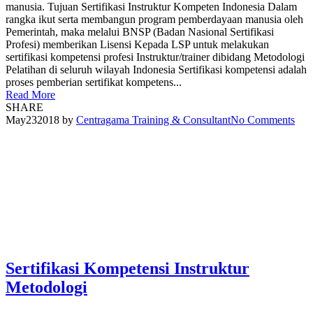
manusia. Tujuan Sertifikasi Instruktur Kompeten Indonesia Dalam
rangka ikut serta membangun program pemberdayaan manusia oleh
Pemerintah, maka melalui BNSP (Badan Nasional Sertifikasi
Profesi) memberikan Lisensi Kepada LSP untuk melakukan
sertifikasi kompetensi profesi Instruktur/trainer dibidang Metodologi
Pelatihan di seluruh wilayah Indonesia Sertifikasi kompetensi adalah
proses pemberian sertifikat kompetens...
Read More
SHARE
May
23
2018
by
Centragama Training & Consultant
No Comments
Sertifikasi Kompetensi Instruktur
Metodologi