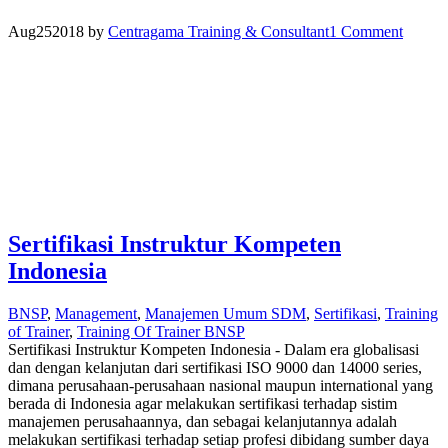
Aug
25
2018
by
Centragama Training & Consultant
1 Comment
Sertifikasi Instruktur Kompeten
Indonesia
BNSP
,
Management
,
Manajemen Umum SDM
,
Sertifikasi
,
Training
of Trainer
,
Training Of Trainer BNSP
Sertifikasi Instruktur Kompeten Indonesia - Dalam era globalisasi
dan dengan kelanjutan dari sertifikasi ISO 9000 dan 14000 series,
dimana perusahaan-perusahaan nasional maupun international yang
berada di Indonesia agar melakukan sertifikasi terhadap sistim
manajemen perusahaannya, dan sebagai kelanjutannya adalah
melakukan sertifikasi terhadap setiap profesi dibidang sumber daya