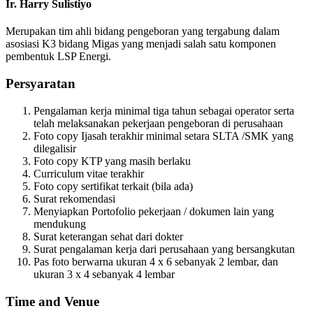
Ir. Harry Sulistiyo
Merupakan tim ahli bidang pengeboran yang tergabung dalam
asosiasi K3 bidang
Migas yang menjadi salah satu komponen
pembentuk LSP Energi.
Persyaratan
Pengalaman kerja minimal tiga tahun sebagai operator serta
telah
melaksanakan pekerjaan pengeboran di perusahaan
Foto copy Ijasah terakhir minimal setara SLTA /SMK yang
dilegalisir
Foto copy KTP yang masih berlaku
Curriculum vitae terakhir
Foto copy sertifikat terkait (bila ada)
Surat rekomendasi
Menyiapkan Portofolio pekerjaan / dokumen lain yang
mendukung
Surat keterangan sehat dari dokter
Surat pengalaman kerja dari perusahaan yang bersangkutan
Pas foto berwarna ukuran 4 x 6 sebanyak 2 lembar, dan
ukuran 3 x 4
sebanyak 4 lembar
Time and Venue