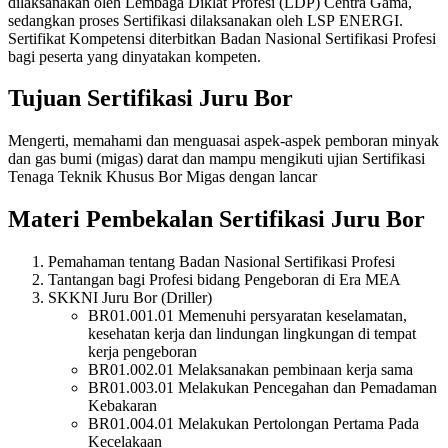
dilaksanakan oleh Lembaga Diklat
Profesi (LDP) Centra Gama,
sedangkan proses Sertifikasi dilaksanakan oleh LSP
ENERGI.
Sertifikat Kompetensi diterbitkan Badan Nasional Sertifikasi Profesi
bagi
peserta yang dinyatakan kompeten.
Tujuan Sertifikasi Juru Bor
Mengerti, memahami dan menguasai aspek-aspek pemboran minyak
dan gas bumi
(migas) darat dan mampu mengikuti ujian Sertifikasi
Tenaga Teknik Khusus Bor
Migas dengan lancar
Materi Pembekalan Sertifikasi Juru Bor
Pemahaman tentang Badan Nasional Sertifikasi Profesi
Tantangan bagi Profesi bidang Pengeboran di Era MEA
SKKNI Juru Bor (Driller)
BR01.001.01 Memenuhi persyaratan keselamatan,
kesehatan kerja dan
lindungan lingkungan di tempat
kerja pengeboran
BR01.002.01 Melaksanakan pembinaan kerja sama
BR01.003.01 Melakukan Pencegahan dan Pemadaman
Kebakaran
BR01.004.01 Melakukan Pertolongan Pertama Pada
Kecelakaan