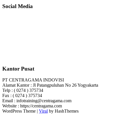
Social Media
Kantor Pusat
PT CENTRAGAMA INDOVISI
Alamat Kantor : Jl Patangpuluhan No 26 Yogyakarta
Telp : ( 0274 ) 375734
Fax : ( 0274 ) 375734
Email : infotraining@centragama.com
Website : https://centragama.com
WordPress Theme |
Viral
by HashThemes