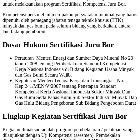
untuk
melaksanakan program Sertifikasi Kompetensi Juru Bor.
Kompetensi personel ini merupakan persyaratan minimal yang harus
dipenuhi
oleh pemegang jabatan tenaga teknik khusus (TTK)
minyak dan gas bumi pada
seluruh bidang yang berkaitan, antara
lain bidang pemboran.
Dasar Hukum Sertifikasi Juru Bor
Peraturan Menteri Energi dan Sumber Daya Mineral No 20
tahun 2008 tentang
Pemberlakuan Standard Kompetensi
Kerja Nasiona Indonesia di Bidang
Kegiatan Usaha Minyak
dan Gas Bumi Secara Wajib.
Keputusan Menteri Tenaga Kerja dan Transmigrasi No.
Kep.241/MEN/V/2007
tentang Penetapan Standart
Kompetensi Kerja Nasional Indonesia Sektor
Minyak Dan
Gas Bumi Serta Panas Bumi Sub Sektor Industri Minyak Dan
Gas
Hulu Bidang Pengeboran Sub Bidang Pengeboran Darat
Lingkup Kegiatan Sertifikasi Juru Bor
Kegiatan dimaksud adalah program pembelajaran / pelatihan yang
dilanjutkan
dengan Uji Kompetensi (asesmen). Pembekalan