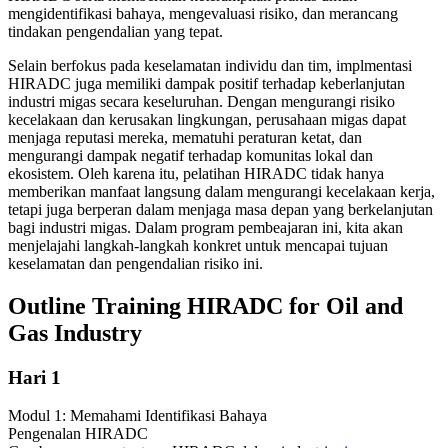
mengidentifikasi bahaya, mengevaluasi risiko, dan merancang
tindakan pengendalian yang tepat.
Selain berfokus pada keselamatan individu dan tim, implmentasi
HIRADC juga memiliki dampak positif terhadap keberlanjutan
industri migas secara keseluruhan. Dengan mengurangi risiko
kecelakaan dan kerusakan lingkungan, perusahaan migas dapat
menjaga reputasi mereka, mematuhi peraturan ketat, dan
mengurangi dampak negatif terhadap komunitas lokal dan
ekosistem. Oleh karena itu, pelatihan HIRADC tidak hanya
memberikan manfaat langsung dalam mengurangi kecelakaan kerja,
tetapi juga berperan dalam menjaga masa depan yang berkelanjutan
bagi industri migas. Dalam program pembeajaran ini, kita akan
menjelajahi langkah-langkah konkret untuk mencapai tujuan
keselamatan dan pengendalian risiko ini.
Outline Training HIRADC for Oil and
Gas Industry
Hari 1
Modul 1: Memahami Identifikasi Bahaya
Pengenalan HIRADC