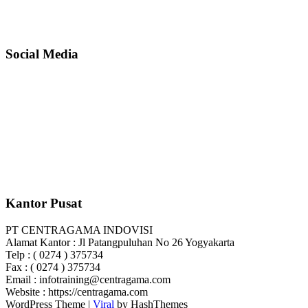
Social Media
Kantor Pusat
PT CENTRAGAMA INDOVISI
Alamat Kantor : Jl Patangpuluhan No 26 Yogyakarta
Telp : ( 0274 ) 375734
Fax : ( 0274 ) 375734
Email : infotraining@centragama.com
Website : https://centragama.com
WordPress Theme |
Viral
by HashThemes