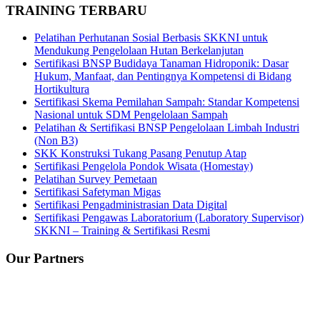
TRAINING TERBARU
Pelatihan Perhutanan Sosial Berbasis SKKNI untuk
Mendukung Pengelolaan Hutan Berkelanjutan
Sertifikasi BNSP Budidaya Tanaman Hidroponik: Dasar
Hukum, Manfaat, dan Pentingnya Kompetensi di Bidang
Hortikultura
Sertifikasi Skema Pemilahan Sampah: Standar Kompetensi
Nasional untuk SDM Pengelolaan Sampah
Pelatihan & Sertifikasi BNSP Pengelolaan Limbah Industri
(Non B3)
SKK Konstruksi Tukang Pasang Penutup Atap
Sertifikasi Pengelola Pondok Wisata (Homestay)
Pelatihan Survey Pemetaan
Sertifikasi Safetyman Migas
Sertifikasi Pengadministrasian Data Digital
Sertifikasi Pengawas Laboratorium (Laboratory Supervisor)
SKKNI – Training & Sertifikasi Resmi
Our Partners