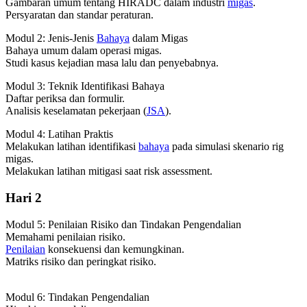
Gambaran umum tentang HIRADC dalam industri
migas
.
Persyaratan dan standar peraturan.
Modul 2: Jenis-Jenis
Bahaya
dalam Migas
Bahaya umum dalam operasi migas.
Studi kasus kejadian masa lalu dan penyebabnya.
Modul 3: Teknik Identifikasi Bahaya
Daftar periksa dan formulir.
Analisis keselamatan pekerjaan (
JSA
).
Modul 4: Latihan Praktis
Melakukan latihan identifikasi
bahaya
pada simulasi skenario rig
migas.
Melakukan latihan mitigasi saat risk assessment.
Hari 2
Modul 5: Penilaian Risiko dan Tindakan Pengendalian
Memahami penilaian risiko.
Penilaian
konsekuensi dan kemungkinan.
Matriks risiko dan peringkat risiko.
Modul 6: Tindakan Pengendalian