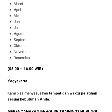
Maret
April
Mei
Juni
Juli
Agustus
September
Oktober
November
Desember
(08.00 – 16.00 WIB)
Yogyakarta
Kami bisa menyesuaikan
tempat dan waktu pelatihan
sesuai kebutuhan Anda
.
MERENCANAKAN IN-HOUSE TRAINING? HUBUNGI