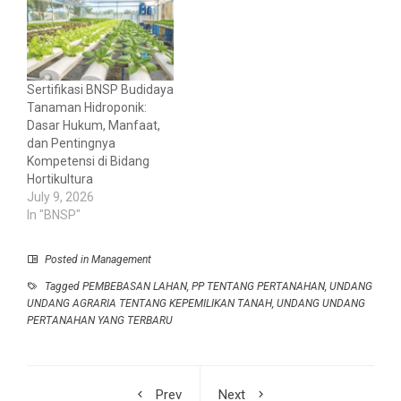
Sertifikasi BNSP Budidaya
Tanaman Hidroponik:
Dasar Hukum, Manfaat,
dan Pentingnya
Kompetensi di Bidang
Hortikultura
July 9, 2026
In "BNSP"
Posted in
Management
Tagged
PEMBEBASAN LAHAN
,
PP TENTANG PERTANAHAN
,
UNDANG
UNDANG AGRARIA TENTANG KEPEMILIKAN TANAH
,
UNDANG UNDANG
PERTANAHAN YANG TERBARU
Prev
Next