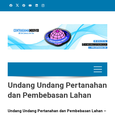
Skip
to
content
Undang Undang Pertanahan
dan Pembebasan Lahan
Undang Undang Pertanahan dan Pembebasan Lahan –