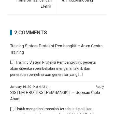
Transformasi dengan
& Troubleshooting
Efektif
2 COMMENTS
Training Sistem Proteksi Pembangkit – Arum Centra
Training
[…] Training Sistem Proteksi Pembangkit ini, peserta
akan diberikan pembekalan mengenai teknik dan
penerapan pemeliharaan generator yang […]
January 16, 2019 at 4:42 am
Reply
SISTEM PROTEKSI PEMBANGKIT – Serasan Cipta
Abadi
[…] Untuk mengatasi masalah tersebut, diperlukan