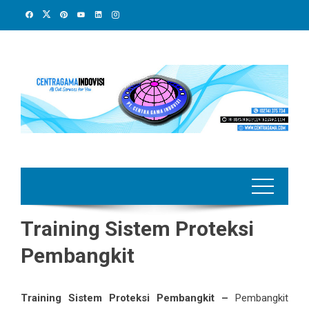
Skip
to
content
Training Sistem Proteksi
Pembangkit
Training Sistem Proteksi Pembangkit –
Pembangkit