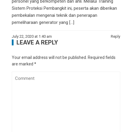
personel yang berkompeten dan ahli. Melalui Training
Sistem Proteksi Pembangkit ini, peserta akan diberikan
pembekalan mengenai teknik dan penerapan
pemeliharaan generator yang […]
July 22, 2020 at 1:40 am
Reply
LEAVE A REPLY
Your email address will not be published.
Required fields
are marked
*