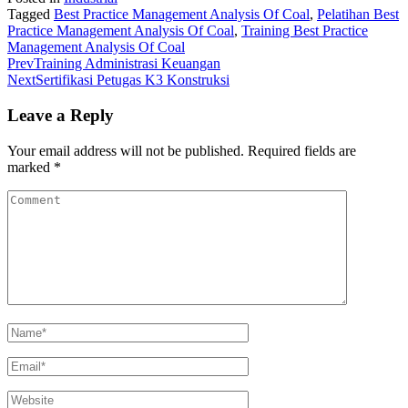
Tagged
Best Practice Management Analysis Of Coal
,
Pelatihan Best
Practice Management Analysis Of Coal
,
Training Best Practice
Management Analysis Of Coal
Prev
Training Administrasi Keuangan
Next
Sertifikasi Petugas K3 Konstruksi
Leave a Reply
Your email address will not be published.
Required fields are
marked
*