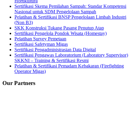
Hortikultura
Sertifikasi Skema Pemilahan Sampah: Standar Kompetensi
Nasional untuk SDM Pengelolaan Sampah
Pelatihan & Sertifikasi BNSP Pengelolaan Limbah Industri
(Non B3)
SKK Konstruksi Tukang Pasang Penutup Atap
Sertifikasi Pengelola Pondok Wisata (Homestay)
Pelatihan Survey Pemetaan
Sertifikasi Safetyman Migas
Sertifikasi Pengadministrasian Data Digital
Sertifikasi Pengawas Laboratorium (Laboratory Supervisor)
SKKNI – Training & Sertifikasi Resmi
Pelatihan & Sertifikasi Pemadam Kebakaran (Firefighting
Operator Migas)
Our Partners