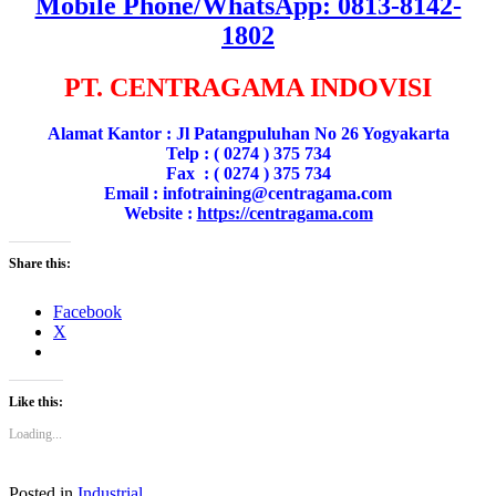
Mobile Phone/WhatsApp: 0813-8142-
1802
PT. CENTRAGAMA INDOVISI
Alamat Kantor : Jl Patangpuluhan No 26 Yogyakarta
Telp : ( 0274 ) 375 734
Fax : ( 0274 ) 375 734
Email : infotraining@centragama.com
Website :
https://centragama.com
Share this:
Facebook
X
Like this:
Loading...
Posted in
Industrial