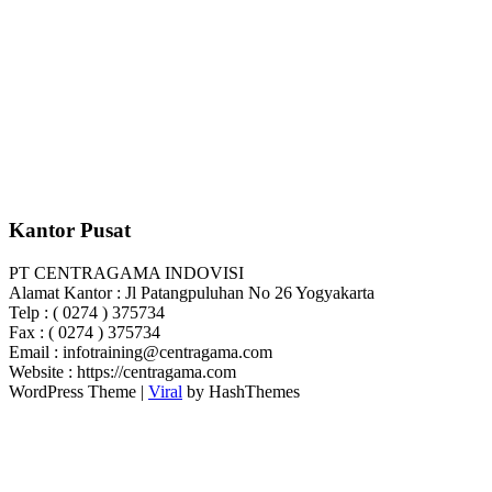
Kantor Pusat
PT CENTRAGAMA INDOVISI
Alamat Kantor : Jl Patangpuluhan No 26 Yogyakarta
Telp : ( 0274 ) 375734
Fax : ( 0274 ) 375734
Email : infotraining@centragama.com
Website : https://centragama.com
WordPress Theme |
Viral
by HashThemes