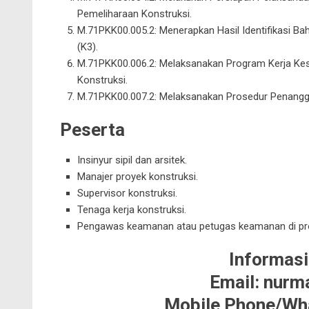
Pemeliharaan Konstruksi
.
M.71PKK00.005.2: Menerapkan Hasil Identifikasi B
(K3).
M.71PKK00.006.2: Melaksanakan Program Kerja Kes
Konstruksi.
M.71PKK00.007.2: Melaksanakan Prosedur Penangg
Peserta
Insinyur sipil dan arsitek.
Manajer proyek konstruksi.
Supervisor konstruksi.
Tenaga kerja konstruksi.
Pengawas keamanan atau petugas keamanan di pro
Informasi
Email: nur
Mobile Phone/Wh