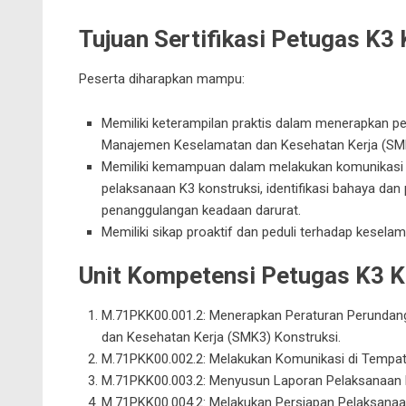
Tujuan Sertifikasi Petugas K3
Peserta diharapkan mampu:
Memiliki keterampilan praktis dalam menerapkan p
Manajemen Keselamatan dan Kesehatan Kerja (SM
Memiliki kemampuan dalam melakukan komunikasi ef
pelaksanaan K3 konstruksi,
identifikasi bahaya dan
penanggulangan keadaan darurat.
Memiliki sikap proaktif dan peduli terhadap keselam
Unit Kompetensi Petugas K3 K
M.71PKK00.001.2: Menerapkan Peraturan Perundan
dan Kesehatan Kerja (SMK3) Konstruksi.
M.71PKK00.002.2: Melakukan Komunikasi di Tempat 
M.71PKK00.003.2: Menyusun Laporan Pelaksanaan K
M.71PKK00.004.2: Melakukan
Persiapan Pelaksanaa