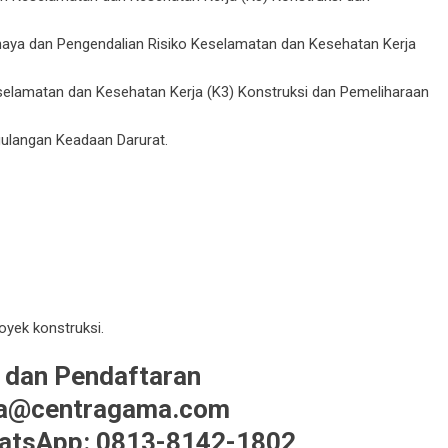
ahaya dan Pengendalian Risiko Keselamatan dan Kesehatan Kerja
elamatan dan Kesehatan Kerja (K3) Konstruksi dan Pemeliharaan
ulangan Keadaan Darurat.
yek konstruksi.
 dan Pendaftaran
ma@centragama.com
atsApp: 0813-8142-1802