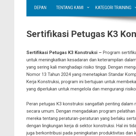
DEPAN
TENTANG KAMI
KATEGORI TRAINING
Sertifikasi Petugas K3 Kon
Sertifikasi Petugas K3 Konstruksi –
Program sertifik
untuk meningkatkan kesadaran dan keterampilan dalam 
yang sering kali menghadapi risiko tinggi. Dengan me
Nomor 13 Tahun 2024
yang menetapkan Standar Kompe
Kerja Konstruksi, program ini bertujuan untuk membek
yang diperlukan untuk mengelola dan mengurangi risiko 
Peran petugas K3 konstruksi sangatlah penting dalam 
secara umum. Dengan mengadakan program pelatihan i
mereka tentang peraturan-peraturan yang berlaku ser
dengan lingkungan kerja di sektor konstruksi. Hal ini t
juga berkontribusi pada peningkatan produktivitas dan ku