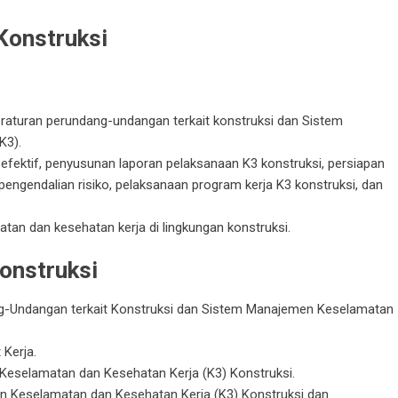
 Konstruksi
eraturan perundang-undangan terkait konstruksi dan Sistem
K3).
ektif, penyusunan laporan pelaksanaan K3 konstruksi, persiapan
 pengendalian risiko
, pelaksanaan program kerja K3 konstruksi, dan
atan dan kesehatan kerja di lingkungan konstruksi.
onstruksi
g-Undangan terkait Konstruksi dan Sistem Manajemen Keselamatan
Kerja.
eselamatan dan Kesehatan Kerja (K3) Konstruksi.
n Keselamatan dan Kesehatan Kerja (K3) Konstruksi dan