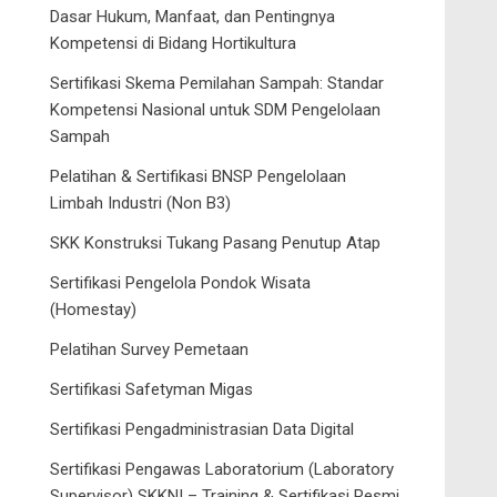
Dasar Hukum, Manfaat, dan Pentingnya
Kompetensi di Bidang Hortikultura
Sertifikasi Skema Pemilahan Sampah: Standar
Kompetensi Nasional untuk SDM Pengelolaan
Sampah
Pelatihan & Sertifikasi BNSP Pengelolaan
Limbah Industri (Non B3)
SKK Konstruksi Tukang Pasang Penutup Atap
Sertifikasi Pengelola Pondok Wisata
(Homestay)
Pelatihan Survey Pemetaan
Sertifikasi Safetyman Migas
Sertifikasi Pengadministrasian Data Digital
Sertifikasi Pengawas Laboratorium (Laboratory
Supervisor) SKKNI – Training & Sertifikasi Resmi