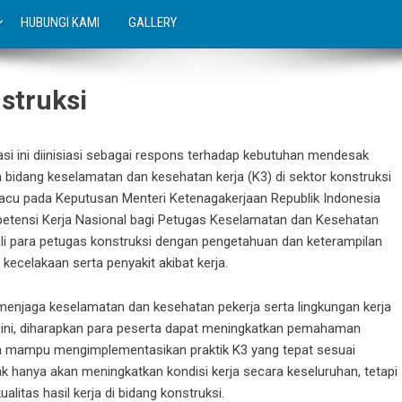
HUBUNGI KAMI
GALLERY
struksi
asi ini diinisiasi sebagai respons terhadap kebutuhan mendesak
bidang keselamatan dan kesehatan kerja (K3) di sektor konstruksi
ngacu pada
Keputusan Menteri Ketenagakerjaan
Republik Indonesia
tensi Kerja Nasional bagi Petugas Keselamatan dan Kesehatan
ali para petugas konstruksi dengan pengetahuan dan keterampilan
kecelakaan serta penyakit akibat kerja.
menjaga keselamatan dan kesehatan pekerja serta lingkungan kerja
ni, diharapkan para peserta dapat meningkatkan pemahaman
ta mampu mengimplementasikan praktik K3 yang tepat sesuai
idak hanya akan meningkatkan kondisi kerja secara keseluruhan, tetapi
alitas hasil kerja di bidang konstruksi.