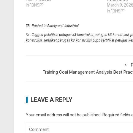
In "BNSP"
March 9, 202
In "BNSP"
Posted in
Safety and Industrial
Tagged
pelatihan petugas k3 konstruksi
,
petugas k3 konstruksi
,
p
konstruksi
,
sertifikat petugas k3 konstruksi pupr
,
sertifikat petugas k
P
Training Coal Management Analysis Best Prac
LEAVE A REPLY
Your email address will not be published.
Required fields