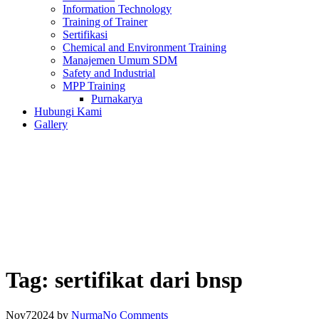
Information Technology
Training of Trainer
Sertifikasi
Chemical and Environment Training
Manajemen Umum SDM
Safety and Industrial
MPP Training
Purnakarya
Hubungi Kami
Gallery
Tag:
sertifikat dari bnsp
Nov
7
2024
by
Nurma
No Comments