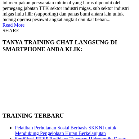
ini merupakan persyaratan minimal yang harus dipenuhi oleh
pemegang jabatan TTK sektor industri migas, sub sektor industri
migas hulu hilir (supporting) dan panas bumi antara lain untuk
bidang operasi pesawat angkat angkut dan ikat beban...
Read More
SHARE
TANYA TRAINING CHAT LANGSUNG DI
SMARTPHONE ANDA KLIK:
TRAINING TERBARU
Pelatihan Perhutanan Sosial Berbasis SKKNI untuk
Mendukung Pengelolaan Hutan Berkelanjutan
Sertifikasi BNSP Budidaya Tanaman Hidroponik: Dasar