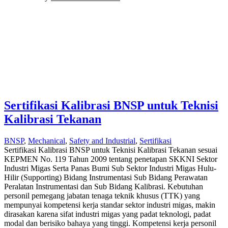
Sertifikasi Kalibrasi BNSP untuk Teknisi
Kalibrasi Tekanan
BNSP
,
Mechanical
,
Safety and Industrial
,
Sertifikasi
Sertifikasi Kalibrasi BNSP untuk Teknisi Kalibrasi Tekanan sesuai
KEPMEN No. 119 Tahun 2009 tentang penetapan SKKNI Sektor
Industri Migas Serta Panas Bumi Sub Sektor Industri Migas Hulu-
Hilir (Supporting) Bidang Instrumentasi Sub Bidang Perawatan
Peralatan Instrumentasi dan Sub Bidang Kalibrasi. Kebutuhan
personil pemegang jabatan tenaga teknik khusus (TTK) yang
mempunyai kompetensi kerja standar sektor industri migas, makin
dirasakan karena sifat industri migas yang padat teknologi, padat
modal dan berisiko bahaya yang tinggi. Kompetensi kerja personil