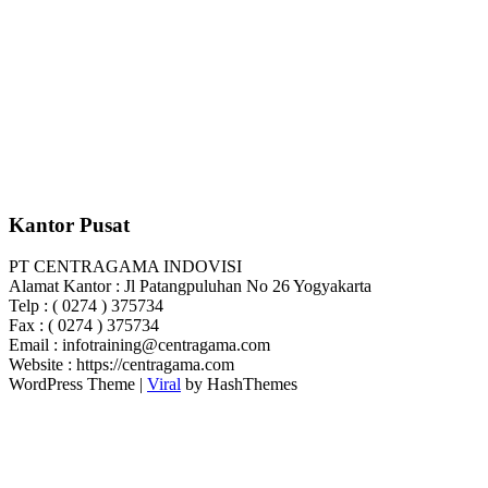
Kantor Pusat
PT CENTRAGAMA INDOVISI
Alamat Kantor : Jl Patangpuluhan No 26 Yogyakarta
Telp : ( 0274 ) 375734
Fax : ( 0274 ) 375734
Email : infotraining@centragama.com
Website : https://centragama.com
WordPress Theme |
Viral
by HashThemes