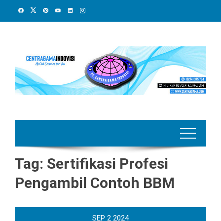
Skip
to
content
Tag:
Sertifikasi Profesi
Pengambil Contoh BBM
SEP
2
2024