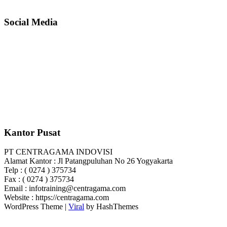
Social Media
Kantor Pusat
PT CENTRAGAMA INDOVISI
Alamat Kantor : Jl Patangpuluhan No 26 Yogyakarta
Telp : ( 0274 ) 375734
Fax : ( 0274 ) 375734
Email : infotraining@centragama.com
Website : https://centragama.com
WordPress Theme |
Viral
by HashThemes