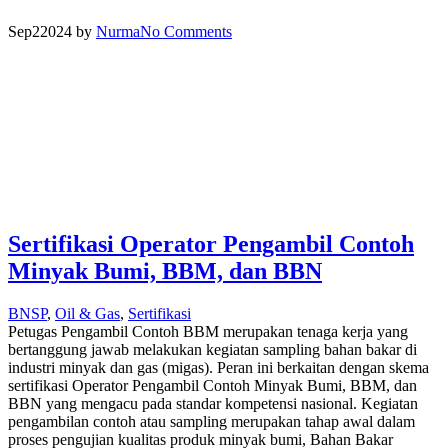
Sep
2
2024
by
Nurma
No Comments
Sertifikasi Operator Pengambil Contoh
Minyak Bumi, BBM, dan BBN
BNSP
,
Oil & Gas
,
Sertifikasi
Petugas Pengambil Contoh BBM merupakan tenaga kerja yang
bertanggung jawab melakukan kegiatan sampling bahan bakar di
industri minyak dan gas (migas). Peran ini berkaitan dengan skema
sertifikasi Operator Pengambil Contoh Minyak Bumi, BBM, dan
BBN yang mengacu pada standar kompetensi nasional. Kegiatan
pengambilan contoh atau sampling merupakan tahap awal dalam
proses pengujian kualitas produk minyak bumi, Bahan Bakar