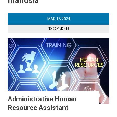
manusia
MAR
15
2024
NO COMMENTS
Administrative Human
Resource Assistant