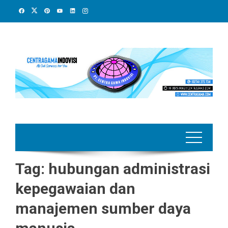
Skip
to
content
Tag:
hubungan administrasi
kepegawaian dan
manajemen sumber daya