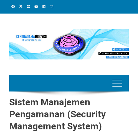
Skip
to
content
Sistem Manajemen
Pengamanan (Security
Management System)