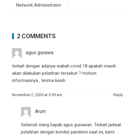
Network Administrator
2 COMMENTS
agus gunawa
terkait dengan adanya wabah covid 18 apakah masih
akan dilakukan pelatihan tersebut ? mohon
informasinya , terima kasih
November 2, 2020 at 3:39 am
Reply
Arum
Selamat siang bapak agus gunawan. Terkait jadwal
pelatihan dengan kondisi pandemi saat ini, kami