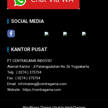
SOCIAL MEDIA
KANTOR PUSAT
PT CENTRAGAMA INDOVISI
Alamat Kantor : Jl Patangpuluhan No 26 Yogyakarta
Telp : ( 0274 ) 375734
Fax : ( 0274 ) 375734
Email : infotraining@centragama.com
Website : https://centragama.com
WordPress Theme |
Viral
by HashThemes