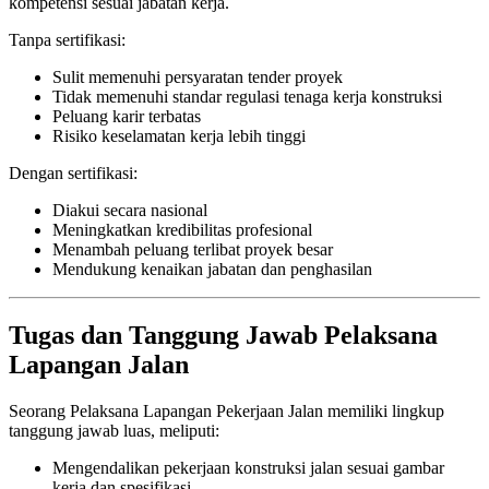
kompetensi sesuai jabatan kerja.
Tanpa sertifikasi:
Sulit memenuhi persyaratan tender proyek
Tidak memenuhi standar regulasi tenaga kerja konstruksi
Peluang karir terbatas
Risiko keselamatan kerja lebih tinggi
Dengan sertifikasi:
Diakui secara nasional
Meningkatkan kredibilitas profesional
Menambah peluang terlibat proyek besar
Mendukung kenaikan jabatan dan penghasilan
Tugas dan Tanggung Jawab Pelaksana
Lapangan Jalan
Seorang Pelaksana Lapangan Pekerjaan Jalan memiliki lingkup
tanggung jawab luas, meliputi:
Mengendalikan pekerjaan konstruksi jalan sesuai gambar
kerja dan spesifikasi