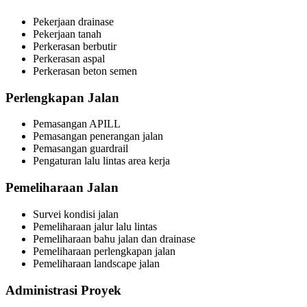
Pekerjaan drainase
Pekerjaan tanah
Perkerasan berbutir
Perkerasan aspal
Perkerasan beton semen
Perlengkapan Jalan
Pemasangan APILL
Pemasangan penerangan jalan
Pemasangan guardrail
Pengaturan lalu lintas area kerja
Pemeliharaan Jalan
Survei kondisi jalan
Pemeliharaan jalur lalu lintas
Pemeliharaan bahu jalan dan drainase
Pemeliharaan perlengkapan jalan
Pemeliharaan landscape jalan
Administrasi Proyek