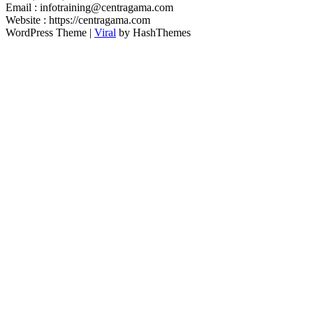
Email : infotraining@centragama.com
Website : https://centragama.com
WordPress Theme |
Viral
by HashThemes