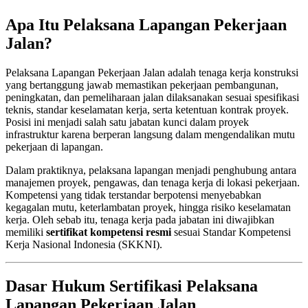
Apa Itu Pelaksana Lapangan Pekerjaan
Jalan?
Pelaksana Lapangan Pekerjaan Jalan adalah tenaga kerja konstruksi
yang bertanggung jawab memastikan pekerjaan pembangunan,
peningkatan, dan pemeliharaan jalan dilaksanakan sesuai spesifikasi
teknis, standar keselamatan kerja, serta ketentuan kontrak proyek.
Posisi ini menjadi salah satu jabatan kunci dalam proyek
infrastruktur karena berperan langsung dalam mengendalikan mutu
pekerjaan di lapangan.
Dalam praktiknya, pelaksana lapangan menjadi penghubung antara
manajemen proyek, pengawas, dan tenaga kerja di lokasi pekerjaan.
Kompetensi yang tidak terstandar berpotensi menyebabkan
kegagalan mutu, keterlambatan proyek, hingga risiko keselamatan
kerja. Oleh sebab itu, tenaga kerja pada jabatan ini diwajibkan
memiliki
sertifikat kompetensi resmi
sesuai Standar Kompetensi
Kerja Nasional Indonesia (SKKNI).
Dasar Hukum Sertifikasi Pelaksana
Lapangan Pekerjaan Jalan