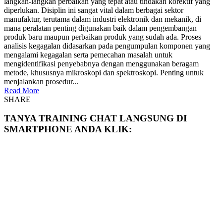
langkah-langkah perbaikan yang tepat atau tindakan korektif yang
diperlukan. Disiplin ini sangat vital dalam berbagai sektor
manufaktur, terutama dalam industri elektronik dan mekanik, di
mana peralatan penting digunakan baik dalam pengembangan
produk baru maupun perbaikan produk yang sudah ada. Proses
analisis kegagalan didasarkan pada pengumpulan komponen yang
mengalami kegagalan serta pemecahan masalah untuk
mengidentifikasi penyebabnya dengan menggunakan beragam
metode, khususnya mikroskopi dan spektroskopi. Penting untuk
menjalankan prosedur...
Read More
SHARE
TANYA TRAINING CHAT LANGSUNG DI
SMARTPHONE ANDA KLIK: