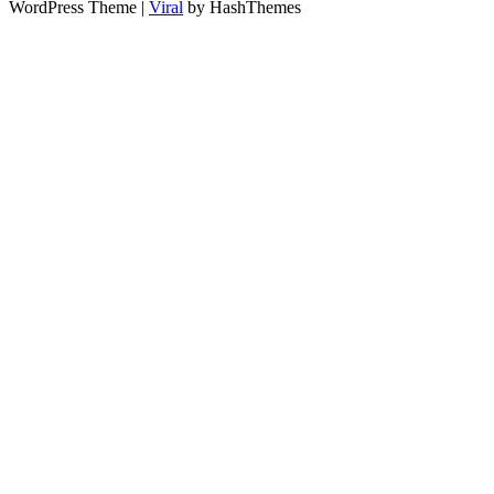
WordPress Theme |
Viral
by HashThemes