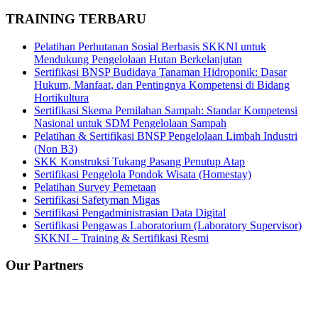
TRAINING TERBARU
Pelatihan Perhutanan Sosial Berbasis SKKNI untuk
Mendukung Pengelolaan Hutan Berkelanjutan
Sertifikasi BNSP Budidaya Tanaman Hidroponik: Dasar
Hukum, Manfaat, dan Pentingnya Kompetensi di Bidang
Hortikultura
Sertifikasi Skema Pemilahan Sampah: Standar Kompetensi
Nasional untuk SDM Pengelolaan Sampah
Pelatihan & Sertifikasi BNSP Pengelolaan Limbah Industri
(Non B3)
SKK Konstruksi Tukang Pasang Penutup Atap
Sertifikasi Pengelola Pondok Wisata (Homestay)
Pelatihan Survey Pemetaan
Sertifikasi Safetyman Migas
Sertifikasi Pengadministrasian Data Digital
Sertifikasi Pengawas Laboratorium (Laboratory Supervisor)
SKKNI – Training & Sertifikasi Resmi
Our Partners