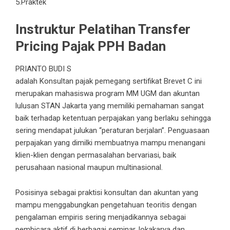
5.Praktek
Instruktur
Pelatihan Transfer
Pricing Pajak PPH Badan
PRIANTO BUDI S
adalah Konsultan pajak pemegang sertifikat Brevet C ini
merupakan mahasiswa program MM UGM dan akuntan
lulusan STAN Jakarta yang memiliki pemahaman sangat
baik terhadap ketentuan perpajakan yang berlaku sehingga
sering mendapat julukan “peraturan berjalan”. Penguasaan
perpajakan yang dimilki membuatnya mampu menangani
klien-klien dengan permasalahan bervariasi, baik
perusahaan nasional maupun multinasional.
Posisinya sebagai praktisi konsultan dan akuntan yang
mampu menggabungkan pengetahuan teoritis dengan
pengalaman empiris sering menjadikannya sebagai
pembicara aktif di berbagai seminar, lokakarya dan