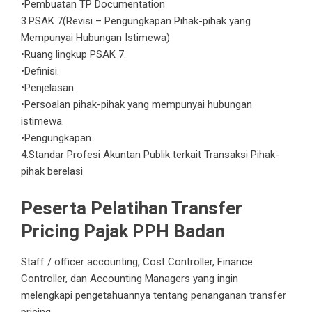
•Pembuatan TP Documentation
3.PSAK 7(Revisi – Pengungkapan Pihak-pihak yang
Mempunyai Hubungan Istimewa)
•Ruang lingkup PSAK 7.
•Definisi.
•Penjelasan.
•Persoalan pihak-pihak yang mempunyai hubungan
istimewa.
•Pengungkapan.
4.Standar Profesi Akuntan Publik terkait Transaksi Pihak-
pihak berelasi
Peserta Pelatihan Transfer
Pricing Pajak PPH Badan
Staff / officer accounting, Cost Controller, Finance
Controller, dan Accounting Managers yang ingin
melengkapi pengetahuannya tentang penanganan transfer
pricing.