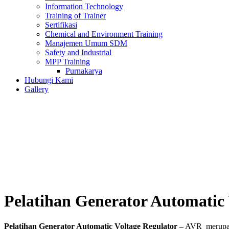
Information Technology
Training of Trainer
Sertifikasi
Chemical and Environment Training
Manajemen Umum SDM
Safety and Industrial
MPP Training
Purnakarya
Hubungi Kami
Gallery
Pelatihan Generator Automatic 
Pelatihan Generator Automatic Voltage Regulator –
AVR merupakan