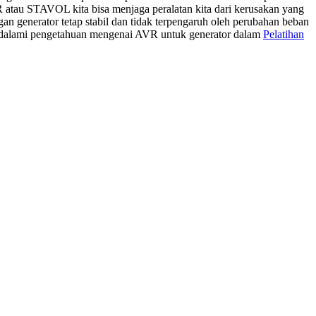
 atau STAVOL kita bisa menjaga peralatan kita dari kerusakan yang
an generator tetap stabil dan tidak terpengaruh oleh perubahan beban
mendalami pengetahuan mengenai AVR untuk generator dalam
Pelatihan