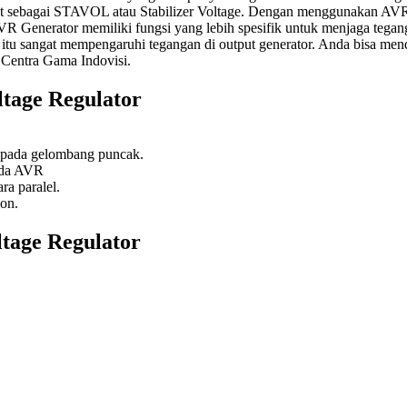
ebut sebagai STAVOL atau Stabilizer Voltage. Dengan menggunakan AVR
R Generator memiliki fungsi yang lebih spesifik untuk menjaga tegang
h itu sangat mempengaruhi tegangan di output generator. Anda bisa 
 Centra Gama Indovisi.
ltage Regulator
f pada gelombang puncak.
pada AVR
a paralel.
ion.
ltage Regulator