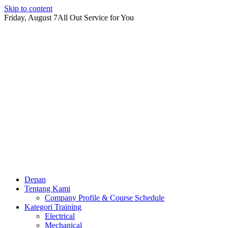
Skip to content
Friday, August 7
All Out Service for You
Depan
Tentang Kami
Company Profile & Course Schedule
Kategori Training
Electrical
Mechanical