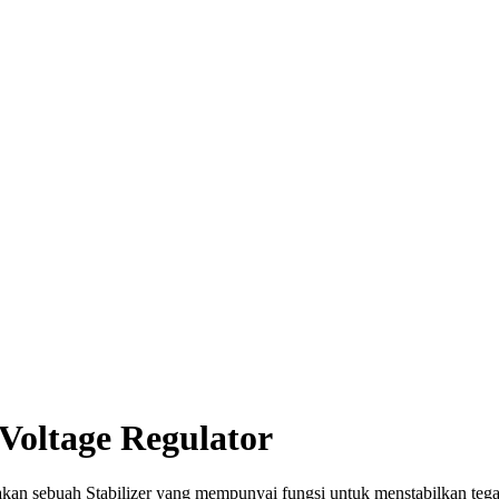
Voltage Regulator
 sebuah Stabilizer yang mempunyai fungsi untuk menstabilkan teganga