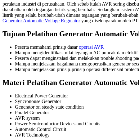
peralatan industri di perusahaan. Oleh sebab itulah AVR sering dis
diakibatkan oleh tegangan listrik yang berubah. Sedangkan sistem AV
listrik yang selalu berubah-ubah dimana tegangan yang berubah-uba
Generator Automatic Voltage Regulator
yang diselengarakan oleh PT
Tujuan Pelatihan Generator Automatic Vo
Peserta memahami prinsip dasar
operasi AVR
Mampu mengidentifikasi nilai tegangan AC puncak dan efekti
Peserta dapat menginstalasi dan melakukan trouble shooting 
Mampu menjelaskan bagaimana mengoperasikan generator secar
Mampu menjelaskan prinsip-prinsip operasi differensial protect
Materi Pelatihan Generator Automatic Vo
Electrical Power Generator
Syncronouse Generator
Generator on steady state condition
Paralel Generator
AVR system
Power Semiconductor Devices and Circuits
Automatic Control Circuit
AVR Technology