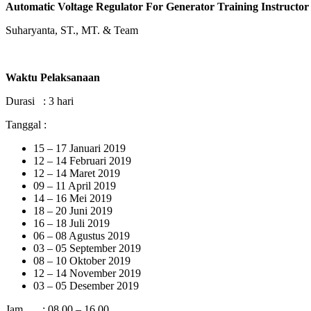
Automatic Voltage Regulator For Generator Training Instructor
Suharyanta, ST., MT. & Team
Waktu Pelaksanaan
Durasi : 3 hari
Tanggal :
15 – 17 Januari 2019
12 – 14 Februari 2019
12 – 14 Maret 2019
09 – 11 April 2019
14 – 16 Mei 2019
18 – 20 Juni 2019
16 – 18 Juli 2019
06 – 08 Agustus 2019
03 – 05 September 2019
08 – 10 Oktober 2019
12 – 14 November 2019
03 – 05 Desember 2019
Jam : 08.00 – 16.00