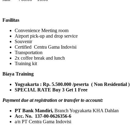
Fasilitas
Convenience Meeting room
Airport pick-up and drop service
Souvenir
Certified Centra Gama Indovisi
Transportation
2x coffee break and lunch
Training kit
Biaya Training
Yogyakarta : Rp.
5
.
50
0.000 /peserta ( Non Residential )
SPECIAL RATE Buy 3 Get 1 Free
Payment due at registration or transfer to account:
PT Bank Mandiri,
Branch Yogyakarta KHA Dahlan
Acc. No. 137-00-0626356-6
a/n PT Centra Gama Indovisi