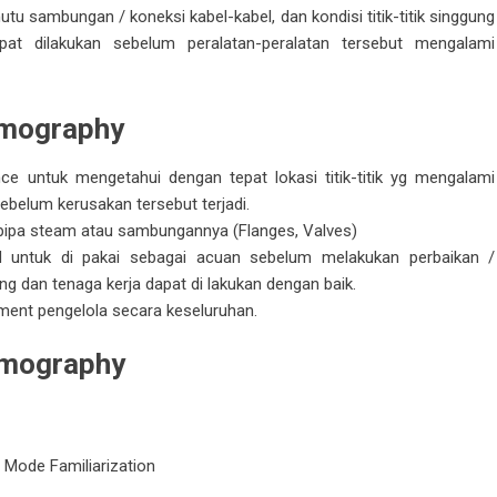
tu sambungan / koneksi kabel-kabel, dan kondisi titik-titik singgung
pat dilakukan sebelum peralatan-peralatan tersebut mengalami
rmography
nce
untuk mengetahui dengan tepat lokasi titik-titik yg mengalami
ebelum kerusakan tersebut terjadi.
ipa steam atau sambungannya (Flanges, Valves)
d untuk di pakai sebagai acuan sebelum melakukan perbaikan /
g dan tenaga kerja dapat di lakukan dengan baik.
ment pengelola secara keseluruhan.
ermography
 Mode Familiarization