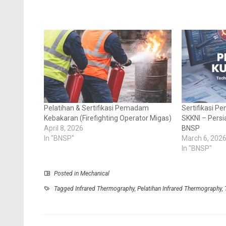
Pelatihan & Sertifikasi Pemadam
Sertifikasi Pe
Kebakaran (Firefighting Operator Migas)
SKKNI – Persia
April 8, 2026
BNSP
In "BNSP"
March 6, 202
In "BNSP"
Posted in
Mechanical
Tagged
Infrared Thermography
,
Pelatihan Infrared Thermography
,