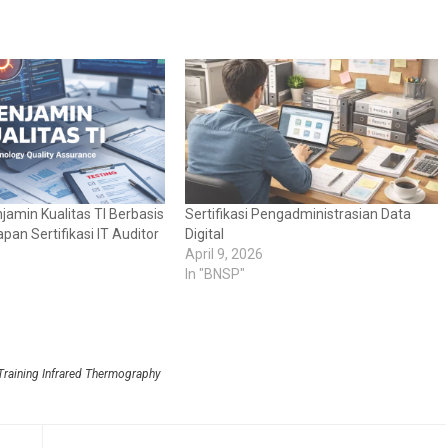
njamin Kualitas TI Berbasis
Sertifikasi Pengadministrasian Data
pan Sertifikasi IT Auditor
Digital
April 9, 2026
6
In "BNSP"
Training Infrared Thermography