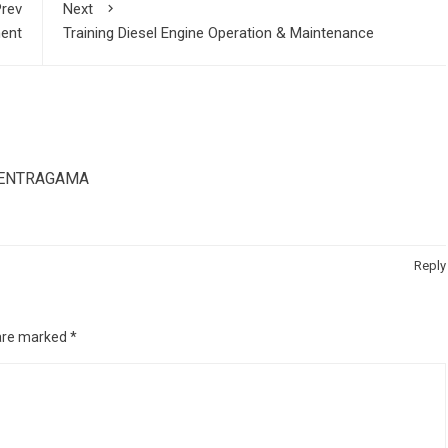
rev
Next
ent
Training Diesel Engine Operation & Maintenance
A CENTRAGAMA
Reply
 are marked
*