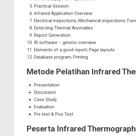
Practical Session
Infrared Application Overview
Electrical inspections; Mechanical inspections; Fur
Detecting Thermal Anomalies
Report Generation
IR software – generic overview
Elements of a good report; Page layouts
Database program; Printing
Metode Pelatihan Infrared Th
Presentation
Discussion
Case Study
Evaluation
Pre test & Pos Test
Peserta Infrared Thermograph