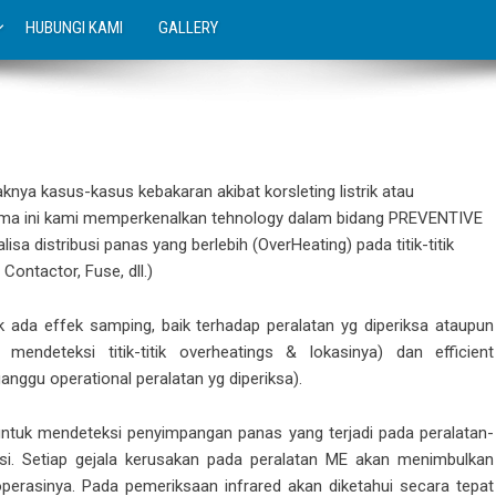
HUBUNGI KAMI
GALLERY
aknya
kasus-kasus kebakaran
akibat korsleting listrik atau
rsama ini kami memperkenalkan tehnology dalam bidang PREVENTIVE
 distribusi panas yang berlebih (OverHeating) pada titik-titik
Contactor, Fuse, dll.)
k ada effek samping, baik terhadap peralatan yg diperiksa ataupun
g mendeteksi titik-titik overheatings & lokasinya) dan efficient
nggu operational peralatan yg diperiksa).
tuk mendeteksi penyimpangan panas yang terjadi pada peralatan-
asi. Setiap gejala kerusakan pada peralatan ME akan menimbulkan
operasinya. Pada pemeriksaan infrared akan diketahui secara tepat