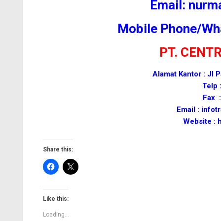
Email: nur
Mobile Phone/Wh
PT. CENT
Alamat Kantor : Jl
Telp 
Fax :
Email : inf
Website :
Share this:
Like this:
Loading...