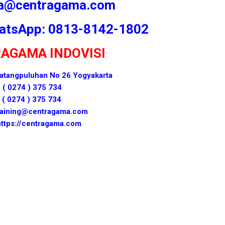
ma@centragama.com
atsApp: 0813-8142-1802
RAGAMA INDOVISI
 Patangpuluhan No 26 Yogyakarta
: ( 0274 ) 375 734
 ( 0274 ) 375 734
otraining@centragama.com
https://centragama.com