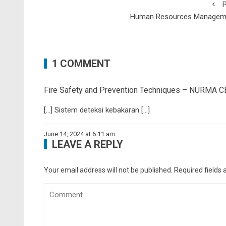
P
Human Resources Managem
1 COMMENT
Fire Safety and Prevention Techniques – NURM
[…] Sistem deteksi kebakaran […]
June 14, 2024 at 6:11 am
LEAVE A REPLY
Your email address will not be published.
Required fields