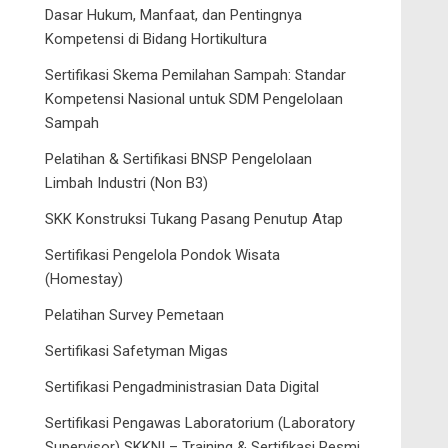
Dasar Hukum, Manfaat, dan Pentingnya
Kompetensi di Bidang Hortikultura
Sertifikasi Skema Pemilahan Sampah: Standar
Kompetensi Nasional untuk SDM Pengelolaan
Sampah
Pelatihan & Sertifikasi BNSP Pengelolaan
Limbah Industri (Non B3)
SKK Konstruksi Tukang Pasang Penutup Atap
Sertifikasi Pengelola Pondok Wisata
(Homestay)
Pelatihan Survey Pemetaan
Sertifikasi Safetyman Migas
Sertifikasi Pengadministrasian Data Digital
Sertifikasi Pengawas Laboratorium (Laboratory
Supervisor) SKKNI – Training & Sertifikasi Resmi