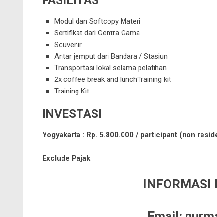
FASILITAS
Modul dan Softcopy Materi
Sertifikat dari Centra Gama
Souvenir
Antar jemput dari Bandara / Stasiun
Transportasi lokal selama pelatihan
2x coffee break and lunchTraining kit
Training Kit
INVESTASI
Yogyakarta : Rp.
5
.800.000 / participant (non reside
Exclude Pajak
INFORMASI
Email: nur