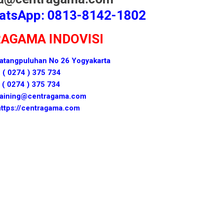
atsApp: 0813-8142-1802
RAGAMA INDOVISI
 Patangpuluhan No 26 Yogyakarta
: ( 0274 ) 375 734
 ( 0274 ) 375 734
otraining@centragama.com
https://centragama.com