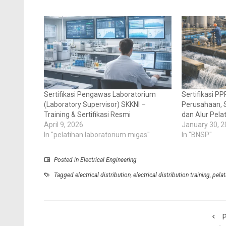
Sertifikasi Pengawas Laboratorium
Sertifikasi P
(Laboratory Supervisor) SKKNI –
Perusahaan, S
Training & Sertifikasi Resmi
dan Alur Pela
April 9, 2026
January 30, 
In "pelatihan laboratorium migas"
In "BNSP"
Posted in
Electrical Engineering
Tagged
electrical distribution
,
electrical distribution training
,
pelat
P