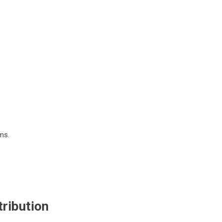
ms.
tribution