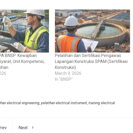
PPA BNSP: Kewajiban
Pelatihan dan Sertifikasi Pengawas
yarat, Unit Kompetensi,
Lapangan Konstruksi SPAM (Sertifikasi
tihan
Konstruksi)
2026
March 9, 2026
In "BNSP"
ihan electrical engineering
,
pelatihan electrical instrument
,
training electrical
rev
Next