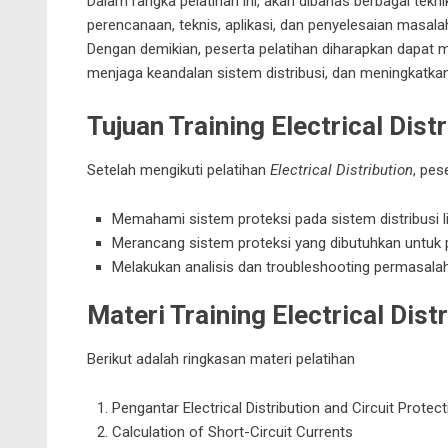
Dalam rangka pelatihan ini, akan dibahas berbagai tekn
perencanaan, teknis, aplikasi, dan penyelesaian masalah
Dengan demikian, peserta pelatihan diharapkan dapat
menjaga keandalan sistem distribusi, dan meningkatkan
Tujuan Training
Electrical Dist
Setelah mengikuti pelatihan
Electrical Distribution
, pes
Memahami sistem proteksi pada sistem distribusi li
Merancang sistem proteksi yang dibutuhkan untuk 
Melakukan analisis dan troubleshooting permasala
Materi Training
Electrical Dist
Berikut adalah ringkasan materi pelatihan
Pengantar
Electrical Distribution and Circuit Protec
Calculation of Short-Circuit Currents