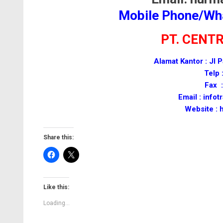
Mobile Phone/Wh
PT. CENT
Alamat Kantor : Jl
Telp 
Fax :
Email : inf
Website :
Share this:
Like this:
Loading...