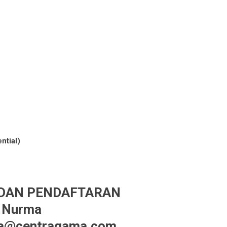
ntial)
 DAN PENDAFTARAN
Nurma
ma@centragama.com