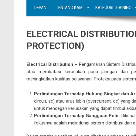
DEPAN
TENTANG KAMI
KATEGORI TRAINING
ELECTRICAL DISTRIBUTIO
PROTECTION)
Electrical Distribution –
Pengamanan Sistem Distribu
atau membatasi kerusakan pada jaringan dan pe
meningkatkan kualitas pelayanan. Proteksi pada sistem
Perlindungan Terhadap Hubung Singkat dan Ar
circuit, sc) atau arus lebih (overcurrent, oc) yang d
untuk mencegah kerusakan yang dapat timbul akibat
Perlindungan Terhadap Gangguan Petir:
Dikenal
fokusnya adalah melindungi sistem distribusi dari