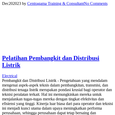
Dec
20
2023
by
Centragama Training & Consultant
No Comments
Pelatihan Pembangkit dan Distribusi
Listrik
Electrical
Pembangkit dan Distribusi Listrik - Pengetahuan yang mendalam
mengenai aspek-aspek teknis dalam pembangkitan, transmisi, dan
distribusi tenaga listrik merupakan pondasi krusial bagi operator dan
teknisi peralatan terkait. Hal ini memungkinkan mereka untuk
menjalankan tugas-tugas mereka dengan tingkat efektivitas dan
efisiensi yang tinggi. Kinerja luar biasa dari para operator dan teknisi
ini menjadi kunci utama dalam upaya meningkatkan performa
perusahaan, sehingga perusahaan dapat tetap bersaing dan