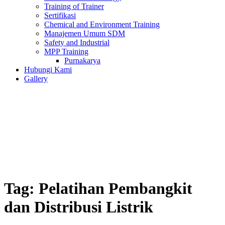
Training of Trainer
Sertifikasi
Chemical and Environment Training
Manajemen Umum SDM
Safety and Industrial
MPP Training
Purnakarya
Hubungi Kami
Gallery
Tag:
Pelatihan Pembangkit
dan Distribusi Listrik