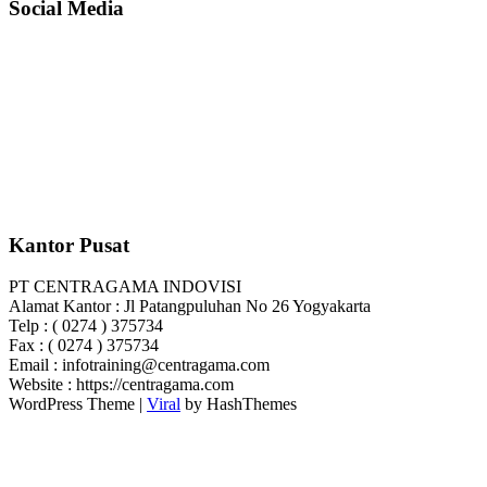
Social Media
Kantor Pusat
PT CENTRAGAMA INDOVISI
Alamat Kantor : Jl Patangpuluhan No 26 Yogyakarta
Telp : ( 0274 ) 375734
Fax : ( 0274 ) 375734
Email : infotraining@centragama.com
Website : https://centragama.com
WordPress Theme |
Viral
by HashThemes