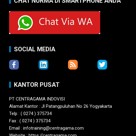
CHAT NURMA DI SMARTPHONE ANDA
SOCIAL MEDIA
KANTOR PUSAT
PT CENTRAGAMA INDOVISI
Alamat Kantor : Jl Patangpuluhan No 26 Yogyakarta
Telp : ( 0274 ) 375734
Fax : ( 0274 ) 375734
Email : infotraining@centragama.com
Website : https://centragama.com