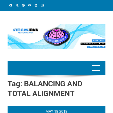
Skip
to
content
Tag:
BALANCING AND
TOTAL ALIGNMENT
MAY
18
2018