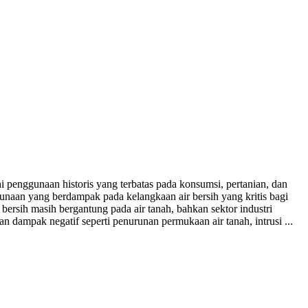
hi penggunaan historis yang terbatas pada konsumsi, pertanian, dan
naan yang berdampak pada kelangkaan air bersih yang kritis bagi
bersih masih bergantung pada air tanah, bahkan sektor industri
dampak negatif seperti penurunan permukaan air tanah, intrusi ...