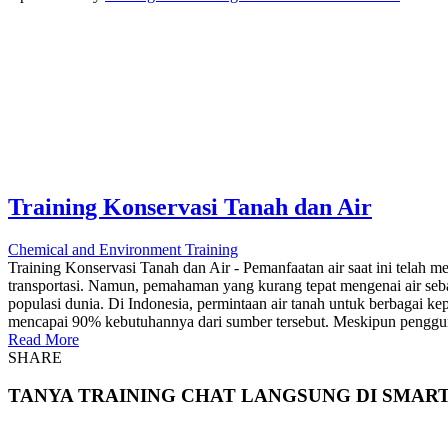
Training Konservasi Tanah dan Air
Chemical and Environment Training
Training Konservasi Tanah dan Air - Pemanfaatan air saat ini telah m
transportasi. Namun, pemahaman yang kurang tepat mengenai air seb
populasi dunia. Di Indonesia, permintaan air tanah untuk berbagai k
mencapai 90% kebutuhannya dari sumber tersebut. Meskipun penggunaa
Read More
SHARE
TANYA TRAINING CHAT LANGSUNG DI SMAR