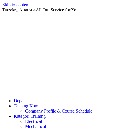
Skip to content
Tuesday, August 4
All Out Service for You
Depan
Tentang Kami
Company Profile & Course Schedule
Kategori Training
Electrical
Mechanical